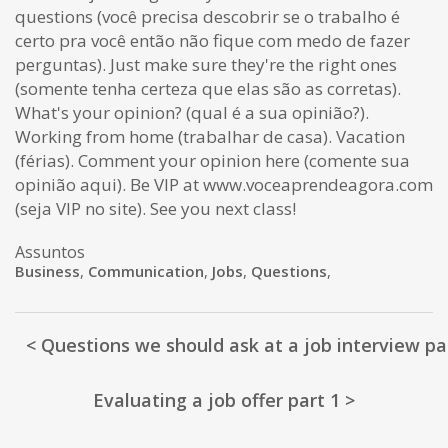
questions (você precisa descobrir se o trabalho é
certo pra você então não fique com medo de fazer
perguntas). Just make sure they're the right ones
(somente tenha certeza que elas são as corretas).
What's your opinion? (qual é a sua opinião?).
Working from home (trabalhar de casa). Vacation
(férias). Comment your opinion here (comente sua
opinião aqui). Be VIP at www.voceaprendeagora.com
(seja VIP no site). See you next class!
Assuntos
Business
,
Communication
,
Jobs
,
Questions
,
< Questions we should ask at a job interview pa
Evaluating a job offer part 1 >