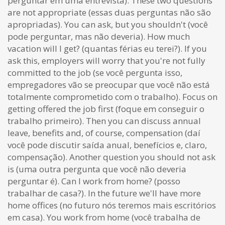
perguntar em uma entrevista). These two questions
are not appropriate (essas duas perguntas não são
apropriadas). You can ask, but you shouldn't (você
pode perguntar, mas não deveria). How much
vacation will I get? (quantas férias eu terei?). If you
ask this, employers will worry that you're not fully
committed to the job (se você pergunta isso,
empregadores vão se preocupar que você não está
totalmente comprometido com o trabalho). Focus on
getting offered the job first (foque em conseguir o
trabalho primeiro). Then you can discuss annual
leave, benefits and, of course, compensation (daí
você pode discutir saída anual, benefícios e, claro,
compensação). Another question you should not ask
is (uma outra pergunta que você não deveria
perguntar é). Can I work from home? (posso
trabalhar de casa?). In the future we'll have more
home offices (no futuro nós teremos mais escritórios
em casa). You work from home (você trabalha de