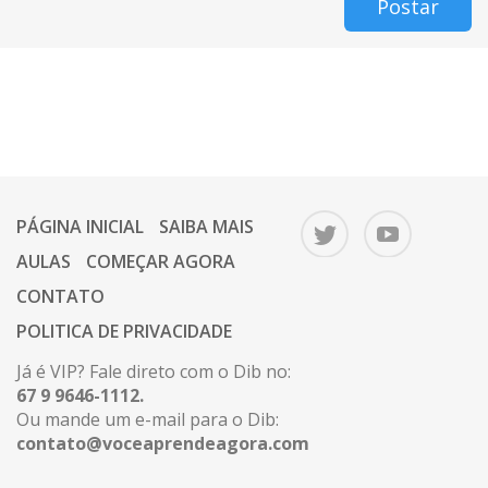
Postar
PÁGINA INICIAL
SAIBA MAIS
AULAS
COMEÇAR AGORA
CONTATO
POLITICA DE PRIVACIDADE
Já é VIP? Fale direto com o Dib no:
67 9 9646-1112.
Ou mande um e-mail para o Dib:
contato@voceaprendeagora.com