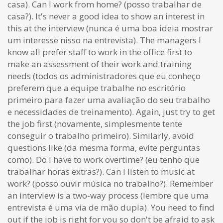
casa). Can I work from home? (posso trabalhar de
casa?). It's never a good idea to show an interest in
this at the interview (nunca é uma boa ideia mostrar
um interesse nisso na entrevista). The managers I
know all prefer staff to work in the office first to
make an assessment of their work and training
needs (todos os administradores que eu conheço
preferem que a equipe trabalhe no escritório
primeiro para fazer uma avaliação do seu trabalho
e necessidades de treinamento). Again, just try to get
the job first (novamente, simplesmente tente
conseguir o trabalho primeiro). Similarly, avoid
questions like (da mesma forma, evite perguntas
como). Do I have to work overtime? (eu tenho que
trabalhar horas extras?). Can I listen to music at
work? (posso ouvir música no trabalho?). Remember
an interview is a two-way process (lembre que uma
entrevista é uma via de mão dupla). You need to find
out if the job is right for you so don't be afraid to ask