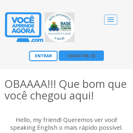
Alternar
navegação
ENTRAR
CADASTRE-SE
OBAAAA!!! Que bom que
você chegou aqui!
Hello, my friend! Queremos ver você
speaking English o mais rápido possível.