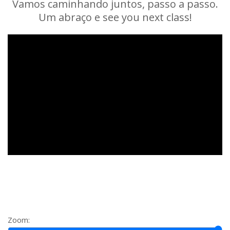
Vamos caminhando juntos, passo a passo.
Um abraço e see you next class!
Zoom: