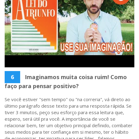
6
Imaginamos muita coisa ruim! Como
faço para pensar positivo?
Se você estiver "sem tempo" ou "na correria", vá direto ao
último parágrafo desse texto para uma resposta rápida. Se
tiver 3 minutos, peço seu esforço para essa leitura que,
espero, será útil pra você. A importância de você se
relacionar bem, ter um objetivo principal definido, combater
seus medos para ter confiança em si mesmo, ter o hábito
de economizar, ter iniciativa para ser líder... falamos