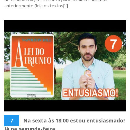
anteriormente (leia os textos[..]
7
Na sexta às 18:00 estou entusiasmado!
Já na segunda-feira...