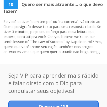
10
Quero ser mais atraente… o que devo
fazer?
Se você estiver "sem tempo" ou "na correria", vá direto ao
último parágrafo desse texto para uma resposta rápida. Se
tiver 3 minutos, peço seu esforço para essa leitura que,
espero, será útil pra você. Can you believe we're on our
tenth lesson of "The Law of Success" by Napoleon Hill? Yes,
quero que você treine seu inglês também! Nos artigos
anteriores vimos que quem quer o triunfo não briga com[..]
Seja VIP para aprender mais rápido
e falar direto com o Dib para
conquistar seus objetivos!
Quero ser VIP