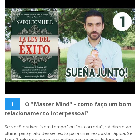
1
O "Master Mind" - como faço um bom
relacionamento interpessoal?
Se você estiver "sem tempo" ou "na correria", vá direto ao
último parágrafo desse texto para uma resposta rápida. Se
tiver 3 minutos, peço seu esforço para essa leitura que,