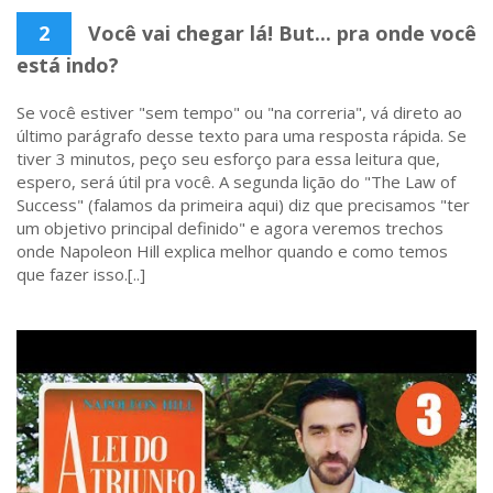
2
Você vai chegar lá! But... pra onde você
está indo?
Se você estiver "sem tempo" ou "na correria", vá direto ao
último parágrafo desse texto para uma resposta rápida. Se
tiver 3 minutos, peço seu esforço para essa leitura que,
espero, será útil pra você. A segunda lição do "The Law of
Success" (falamos da primeira aqui) diz que precisamos "ter
um objetivo principal definido" e agora veremos trechos
onde Napoleon Hill explica melhor quando e como temos
que fazer isso.[..]