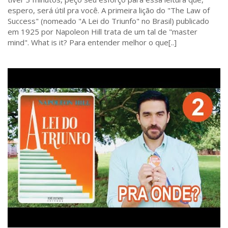
espero, será útil pra você. A primeira lição do "The Law of
Success" (nomeado "A Lei do Triunfo" no Brasil) publicado
em 1925 por Napoleon Hill trata de um tal de "master
mind". What is it? Para entender melhor o que[..]