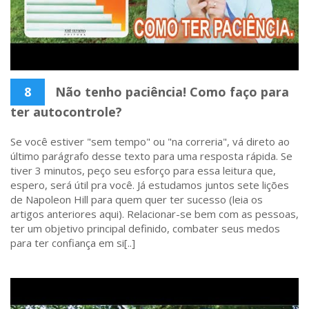
8
Não tenho paciência! Como faço para
ter autocontrole?
Se você estiver "sem tempo" ou "na correria", vá direto ao
último parágrafo desse texto para uma resposta rápida. Se
tiver 3 minutos, peço seu esforço para essa leitura que,
espero, será útil pra você. Já estudamos juntos sete lições
de Napoleon Hill para quem quer ter sucesso (leia os
artigos anteriores aqui). Relacionar-se bem com as pessoas,
ter um objetivo principal definido, combater seus medos
para ter confiança em si[..]