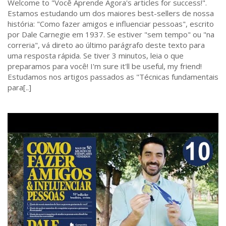
Welcome to "Você Aprende Agora's articles for success!".
Estamos estudando um dos maiores best-sellers de nossa
história: "Como fazer amigos e influenciar pessoas", escrito
por Dale Carnegie em 1937. Se estiver "sem tempo" ou "na
correria", vá direto ao último parágrafo deste texto para
uma resposta rápida. Se tiver 3 minutos, leia o que
preparamos para você! I'm sure it'll be useful, my friend!
Estudamos nos artigos passados as "Técnicas fundamentais
para[..]