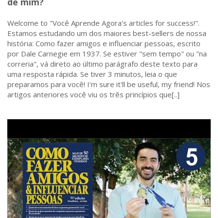
de mim?
Welcome to "Você Aprende Agora's articles for success!".
Estamos estudando um dos maiores best-sellers de nossa
história: Como fazer amigos e influenciar pessoas, escrito
por Dale Carnegie em 1937. Se estiver "sem tempo" ou "na
correria", vá direto ao último parágrafo deste texto para
uma resposta rápida. Se tiver 3 minutos, leia o que
preparamos para você! I'm sure it'll be useful, my friend! Nos
artigos anteriores você viu os três princípios que[..]