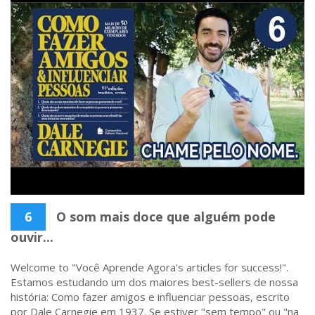
6
O som mais doce que alguém pode
ouvir...
Welcome to "Você Aprende Agora's articles for success!".
Estamos estudando um dos maiores best-sellers de nossa
história: Como fazer amigos e influenciar pessoas, escrito
por Dale Carnegie em 1937. Se estiver "sem tempo" ou "na