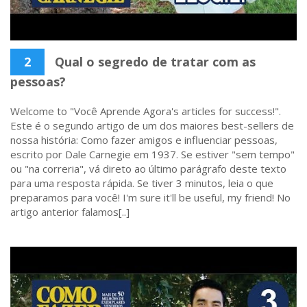
2
Qual o segredo de tratar com as
pessoas?
Welcome to "Você Aprende Agora's articles for success!".
Este é o segundo artigo de um dos maiores best-sellers de
nossa história: Como fazer amigos e influenciar pessoas,
escrito por Dale Carnegie em 1937. Se estiver "sem tempo"
ou "na correria", vá direto ao último parágrafo deste texto
para uma resposta rápida. Se tiver 3 minutos, leia o que
preparamos para você! I'm sure it'll be useful, my friend! No
artigo anterior falamos[..]