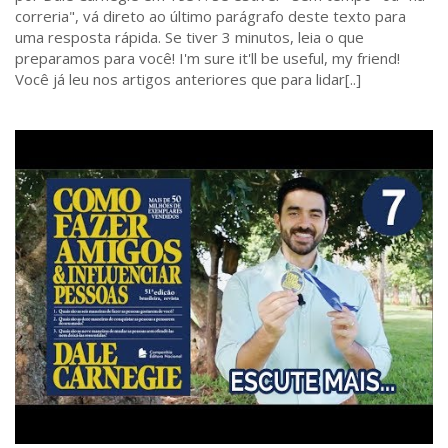
correria", vá direto ao último parágrafo deste texto para
uma resposta rápida. Se tiver 3 minutos, leia o que
preparamos para você! I'm sure it'll be useful, my friend!
Você já leu nos artigos anteriores que para lidar[..]