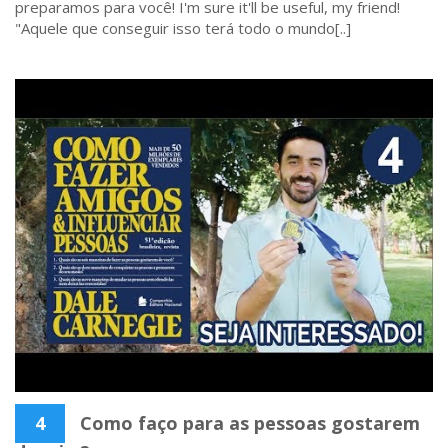
preparamos para você! I'm sure it'll be useful, my friend!
"Aquele que conseguir isso terá todo o mundo[..]
4
Como faço para as pessoas gostarem