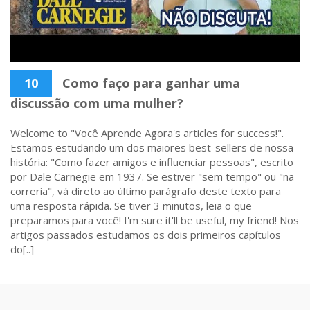
10
Como faço para ganhar uma
discussão com uma mulher?
Welcome to "Você Aprende Agora's articles for success!".
Estamos estudando um dos maiores best-sellers de nossa
história: "Como fazer amigos e influenciar pessoas", escrito
por Dale Carnegie em 1937. Se estiver "sem tempo" ou "na
correria", vá direto ao último parágrafo deste texto para
uma resposta rápida. Se tiver 3 minutos, leia o que
preparamos para você! I'm sure it'll be useful, my friend! Nos
artigos passados estudamos os dois primeiros capítulos
do[..]