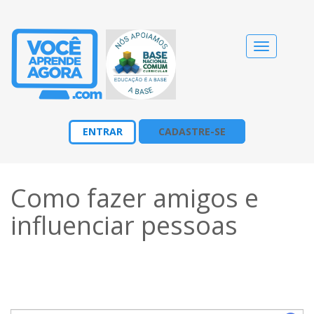
Alternar
navegação
ENTRAR
CADASTRE-SE
Como fazer amigos e
influenciar pessoas