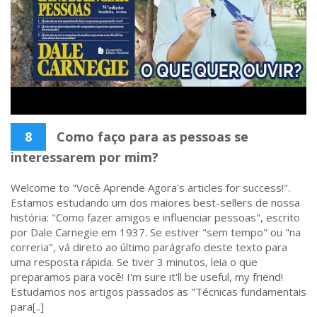
8
Como faço para as pessoas se
interessarem por mim?
Welcome to "Você Aprende Agora's articles for success!".
Estamos estudando um dos maiores best-sellers de nossa
história: "Como fazer amigos e influenciar pessoas", escrito
por Dale Carnegie em 1937. Se estiver "sem tempo" ou "na
correria", vá direto ao último parágrafo deste texto para
uma resposta rápida. Se tiver 3 minutos, leia o que
preparamos para você! I'm sure it'll be useful, my friend!
Estudamos nos artigos passados as "Técnicas fundamentais
para[..]