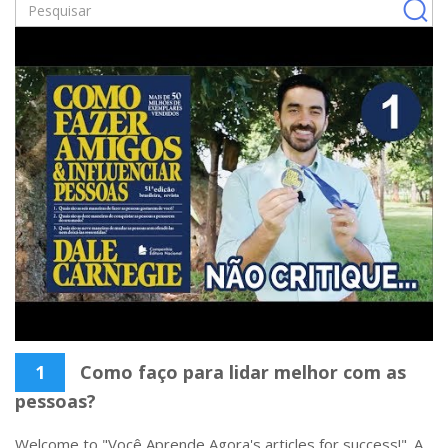
1
Como faço para lidar melhor com as
pessoas?
Welcome to "Você Aprende Agora's articles for success!". A