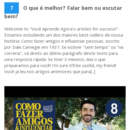
7
O que é melhor? Falar bem ou escutar
bem?
Welcome to "Você Aprende Agora's articles for success!".
Estamos estudando um dos maiores best-sellers de nossa
história: Como fazer amigos e influenciar pessoas, escrito
por Dale Carnegie em 1937. Se estiver "sem tempo" ou "na
correria", vá direto ao último parágrafo deste texto para
uma resposta rápida. Se tiver 3 minutos, leia o que
preparamos para você! I'm sure it'll be useful, my friend!
Você já leu nos artigos anteriores que para[..]