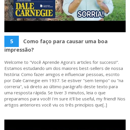
5
Como faço para causar uma boa
impressão?
Welcome to "Você Aprende Agora's articles for success!".
Estamos estudando um dos maiores best-sellers de nossa
história: Como fazer amigos e influenciar pessoas, escrito
por Dale Carnegie em 1937. Se estiver "sem tempo" ou "na
correria", vá direto ao último parágrafo deste texto para
uma resposta rápida. Se tiver 3 minutos, leia o que
preparamos para você! I'm sure it'll be useful, my friend! Nos
artigos anteriores você viu os três princípios que[..]