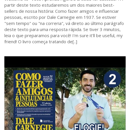
partir deste texto estudaremos um dos maiores best-
sellers de nossa história: Como fazer amigos e influenciar
pessoas, escrito por Dale Carnegie em 1937. Se estiver
"sem tempo" ou "na correria", vá direto ao último parágrafo
deste texto para uma resposta rápida. Se tiver 3 minutos,
leia o que preparamos para você! I'm sure it'll be useful, my
friend! O livro começa tratando de[..]