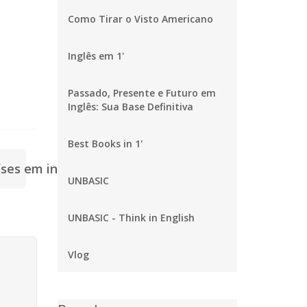
Como Tirar o Visto Americano
Inglês em 1'
Passado, Presente e Futuro em
Inglês: Sua Base Definitiva
Best Books in 1'
íses em inglês Europe >
UNBASIC
UNBASIC - Think in English
Vlog