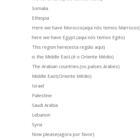
Somalia
Ethiopia
Here we have Morocco(aqui nós temos Marrocos
here we have Egypt.(aqui nós temos Egito)
This region here(esta região aqui)
is the Middle East.(é o Oriente Médio)
The Arabian countries.(os países árabes)
Middle East(Oriente Médio)
Israel
Palestine
Saudi Arabia
Lebanon
Syria
Now please(agora por favor)