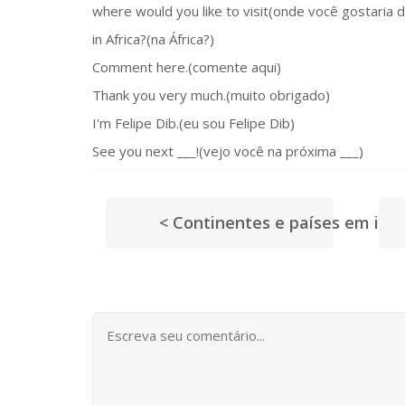
where would you like to visit(onde você gostaria de
in Africa?(na África?)
Comment here.(comente aqui)
Thank you very much.(muito obrigado)
I'm Felipe Dib.(eu sou Felipe Dib)
See you next ___!(vejo você na próxima ___)
< Continentes e países em ing