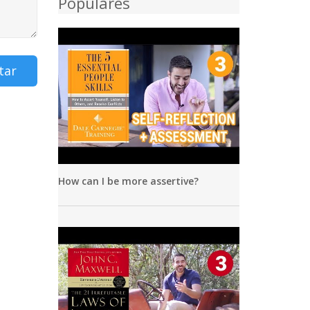
Populares
tar
How can I be more assertive?