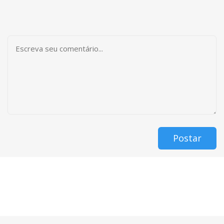
Postar