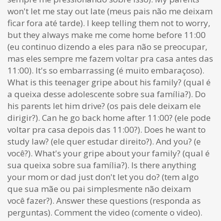
won't let me stay out late (meus pais não me deixam
ficar fora até tarde). I keep telling them not to worry,
but they always make me come home before 11:00
(eu continuo dizendo a eles para não se preocupar,
mas eles sempre me fazem voltar pra casa antes das
11:00). It's so embarrassing (é muito embaraçoso).
What is this teenager gripe about his family? (qual é
a queixa desse adolescente sobre sua família?). Do
his parents let him drive? (os pais dele deixam ele
dirigir?). Can he go back home after 11:00? (ele pode
voltar pra casa depois das 11:00?). Does he want to
study law? (ele quer estudar direito?). And you? (e
você?). What's your gripe about your family? (qual é
sua queixa sobre sua família?). Is there anything
your mom or dad just don't let you do? (tem algo
que sua mãe ou pai simplesmente não deixam
você fazer?). Answer these questions (responda as
perguntas). Comment the video (comente o video).