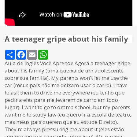
A teenager gripe about his family
Share
Facebook
Email
WhatsApp
Aula de inglês Você Aprende Agora a teenager gripe
about his family (uma queixa de um adolescente
sobre sua familia). My parents won't let me use the
car (meus pais não me deixam usar o carro). I have
to ask them to drive me everywhere (eu tenho que
pedir a eles para me levarem de carro em todo
lugar). I want to go to drama school, but my parents
want me to study law (eu quero ir a escola de teatro,
mas meus pais querem que eu estude Direito).
They're always pressuring me about it (eles estão
sempre me pressionando sobre isso). My parents