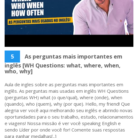
5
As perguntas mais importantes em
inglês [WH Questions: what, where, when,
who, why]
Aula de ingles sobre as perguntas mais importantes em
inglês. As perguntas mais usadas em inglês WH Questions
(perguntas WH) what (o que/qual), where (onde), when
(quando), who (quem), why (por que). Hello, my friend! Que
alegria ver você aqui melhorando seu inglês e abrindo novas
oportunidades para o seu trabalho, estudo, relacionamentos
e viagens! Nossa missão é ver você speaking English e
sendo Líder por onde você for! Comente suas respostas
para ganhar medalhas[..]