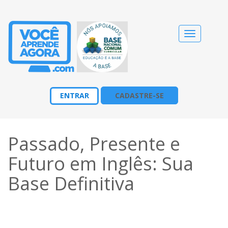
Alternar
navegação
ENTRAR
CADASTRE-SE
Passado, Presente e
Futuro em Inglês: Sua
Base Definitiva