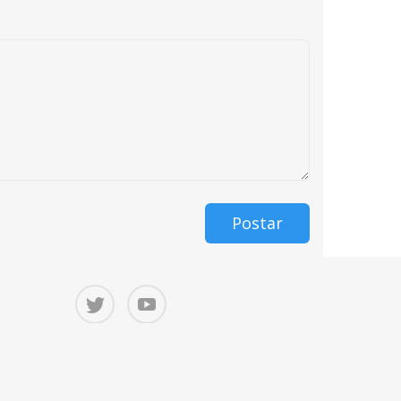
Postar