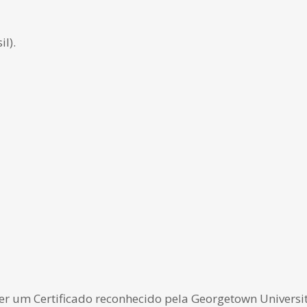
l).
ber um Certificado reconhecido pela Georgetown Univers