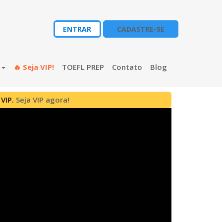
ENTRAR
CADASTRE-SE
s
🔥 Seja VIP!
TOEFL PREP
Contato
Blog
 VIP.
Seja VIP agora!