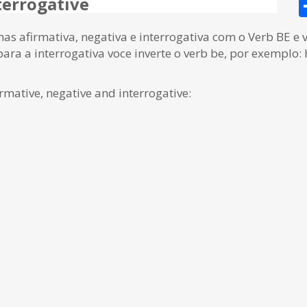
terrogative
as afirmativa, negativa e interrogativa com o Verb BE e 
ara a interrogativa voce inverte o verb be, por exemplo: H
rmative, negative and interrogative: