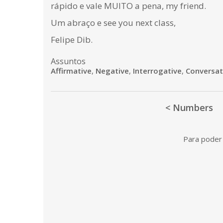
rápido e vale MUITO a pena, my friend.
Um abraço e see you next class,
Felipe Dib.
Assuntos
Affirmative
,
Negative
,
Interrogative
,
Conversat
< Numbers
Para poder 