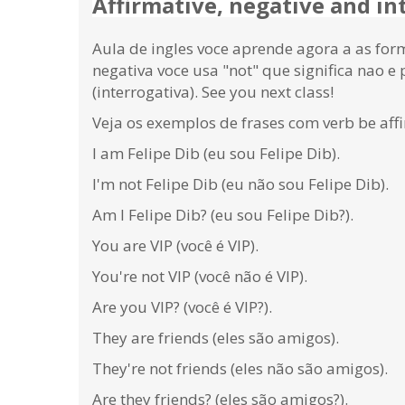
Affirmative, negative and in
Aula de ingles voce aprende agora a as form
negativa voce usa "not" que significa nao e p
(interrogativa). See you next class!
Veja os exemplos de frases com verb be affi
I am Felipe Dib (eu sou Felipe Dib).
I'm not Felipe Dib (eu não sou Felipe Dib).
Am I Felipe Dib? (eu sou Felipe Dib?).
You are VIP (você é VIP).
You're not VIP (você não é VIP).
Are you VIP? (você é VIP?).
They are friends (eles são amigos).
They're not friends (eles não são amigos).
Are they friends? (eles são amigos?).