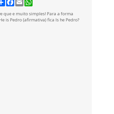
Share
Facebook
Email
WhatsApp
ve que e muito simples! Para a forma
e is Pedro (afirmativa) fica Is he Pedro?