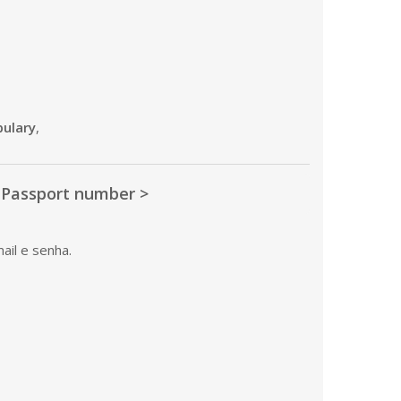
ulary
,
 Passport number >
ail e senha.