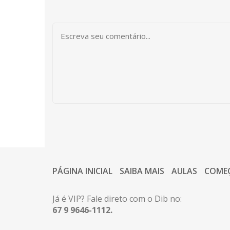
PÁGINA INICIAL
SAIBA MAIS
AULAS
COME
Já é VIP? Fale direto com o Dib no:
67 9 9646-1112.