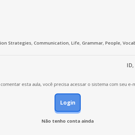
ion Strategies
,
Communication
,
Life
,
Grammar
,
People
,
Vocab
ID,
comentar esta aula, você precisa acessar o sistema com seu e-m
Login
Não tenho conta ainda