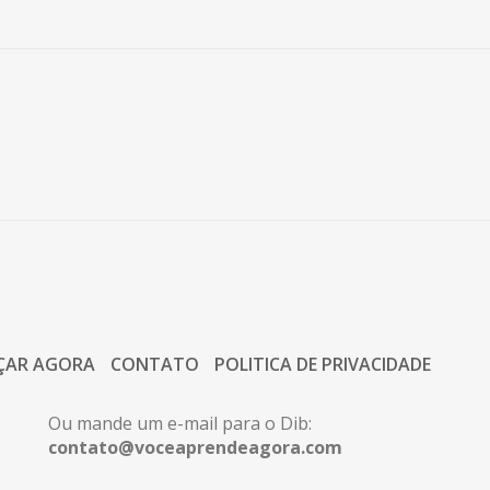
ÇAR AGORA
CONTATO
POLITICA DE PRIVACIDADE
Ou mande um e-mail para o Dib:
contato@voceaprendeagora.com