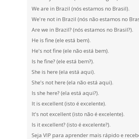
We are in Brazil (nós estamos no Brasil).
We're not in Brazil (nós não estamos no Brasi
Are we in Brazil? (nós estamos no Brasil?).
He is fine (ele está bem).
He's not fine (ele não está bem).
Is he fine? (ele está bem?).
She is here (ela está aqui).
She's not here (ela não está aqui).
Is she here? (ela está aqui?).
It is excellent (isto é excelente).
It's not excellent (isto não é excelente).
Is it excellent? (isto é excelente?).
Seja VIP para aprender mais rápido e rece