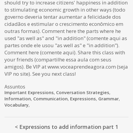
should try to increase citizens' happiness in addition
to stimulating economic growth in other ways (todo
governo deveria tentar aumentar a felicidade dos
cidadãos e estimular o crescimento econômico em
outras formas). Comment here the parts where he
used "as well as" and "in addition" (comente aqui as
partes onde ele usou "as well as" e "in addition").
Comment here (comente aqui). Share this class with
your friends (compartilhe essa aula com seus
amigos). Be VIP at www.voceaprendeagora.com (seja
VIP no site). See you next class!
Assuntos
Important Expressions
,
Conversation Strategies
,
Information
,
Communication
,
Expressions
,
Grammar
,
Vocabulary
,
< Expressions to add information part 1