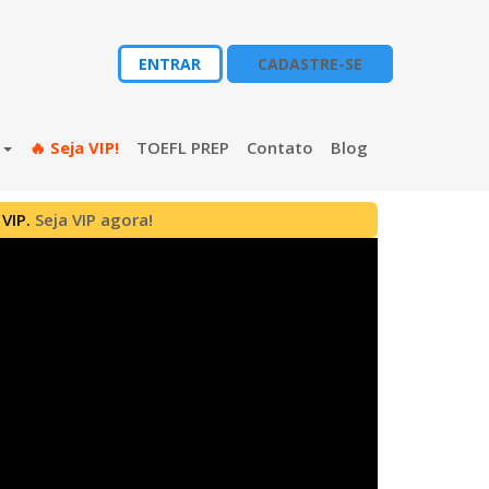
ENTRAR
CADASTRE-SE
s
🔥 Seja VIP!
TOEFL PREP
Contato
Blog
 VIP.
Seja VIP agora!