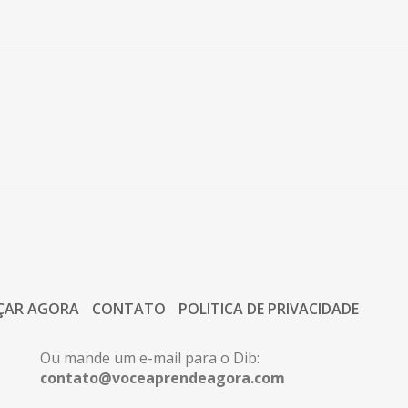
ÇAR AGORA
CONTATO
POLITICA DE PRIVACIDADE
Ou mande um e-mail para o Dib:
contato@voceaprendeagora.com