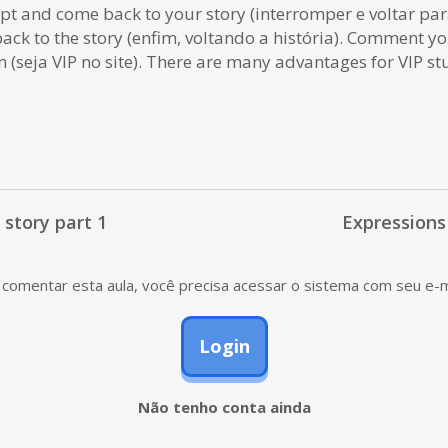
pt and come back to your story (interromper e voltar para
 back to the story (enfim, voltando a história). Comment
(seja VIP no site). There are many advantages for VIP s
 story part 1
Expressions 
comentar esta aula, você precisa acessar o sistema com seu e-m
Login
Não tenho conta ainda