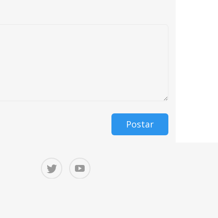
Postar