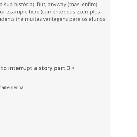
 sua história). But, anyway (mas, enfim).
 your example here (comente seus exemplos
tudents (há muitas vantagens para os alunos
to interrupt a story part 3 >
ail e senha.