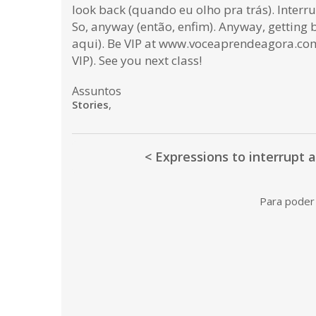
look back (quando eu olho pra trás). Interru
So, anyway (então, enfim). Anyway, getting
aqui). Be VIP at www.voceaprendeagora.com 
VIP). See you next class!
Assuntos
Stories
,
< Expressions to interrupt a
Para poder 