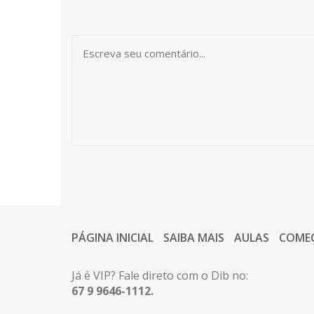
PÁGINA INICIAL
SAIBA MAIS
AULAS
COME
Já é VIP? Fale direto com o Dib no:
67 9 9646-1112.