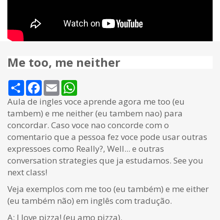
Me too, me neither
Share
Facebook
Email
WhatsApp
Aula de ingles voce aprende agora me too (eu
tambem) e me neither (eu tambem nao) para
concordar. Caso voce nao concorde com o
comentario que a pessoa fez voce pode usar outras
expressoes como Really?, Well... e outras
conversation strategies que ja estudamos. See you
next class!
Veja exemplos com me too (eu também) e me either
(eu também não) em inglês com tradução.
A: I love pizza! (eu amo pizza).