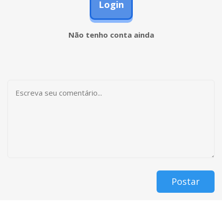
Login
Não tenho conta ainda
Postar