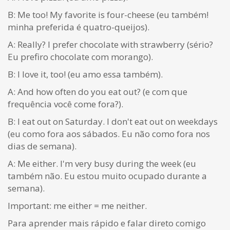
B: Me too! My favorite is four-cheese (eu também!
minha preferida é quatro-queijos).
A: Really? I prefer chocolate with strawberry (sério?
Eu prefiro chocolate com morango).
B: I love it, too! (eu amo essa também).
A: And how often do you eat out? (e com que
frequência você come fora?).
B: I eat out on Saturday. I don't eat out on weekdays
(eu como fora aos sábados. Eu não como fora nos
dias de semana).
A: Me either. I'm very busy during the week (eu
também não. Eu estou muito ocupado durante a
semana).
Important: me either = me neither.
Para aprender mais rápido e falar direto comigo