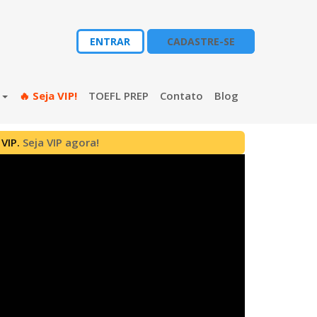
ENTRAR
CADASTRE-SE
s
🔥 Seja VIP!
TOEFL PREP
Contato
Blog
 VIP.
Seja VIP agora!