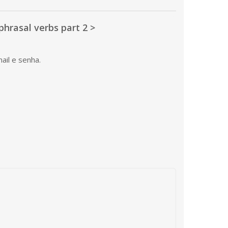
hrasal verbs part 2 >
ail e senha.