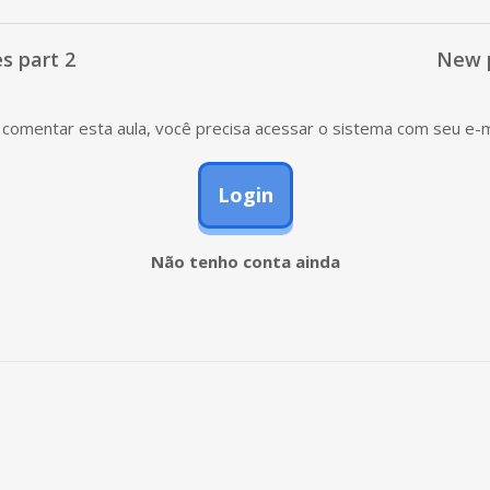
s part 2
New p
comentar esta aula, você precisa acessar o sistema com seu e-m
Login
Não tenho conta ainda