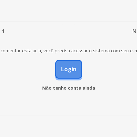
 1
N
comentar esta aula, você precisa acessar o sistema com seu e-m
Login
Não tenho conta ainda