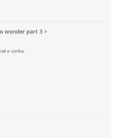
o wonder part 3 >
ail e senha.