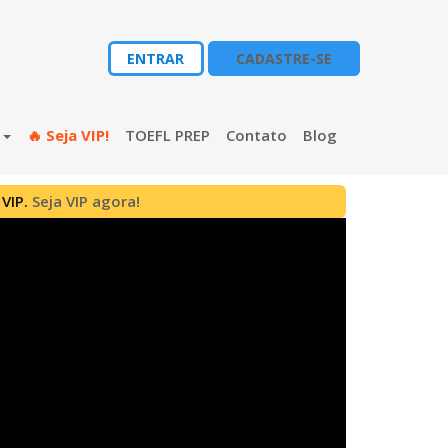
ENTRAR
CADASTRE-SE
s
🔥 Seja VIP!
TOEFL PREP
Contato
Blog
 VIP.
Seja VIP agora!