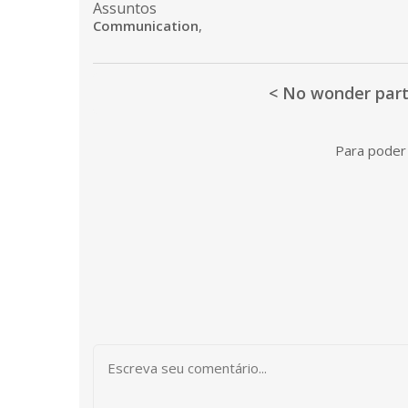
Assuntos
Communication
,
< No wonder part
Para poder 