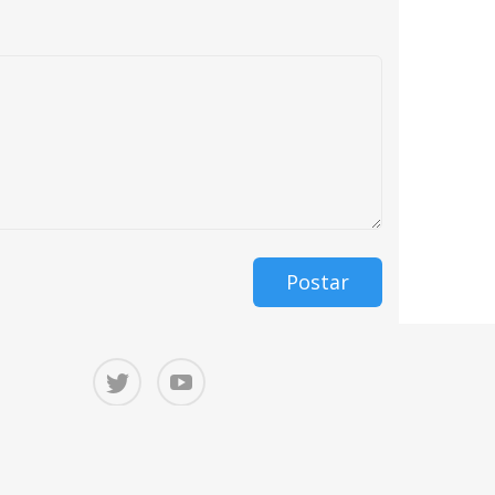
Postar