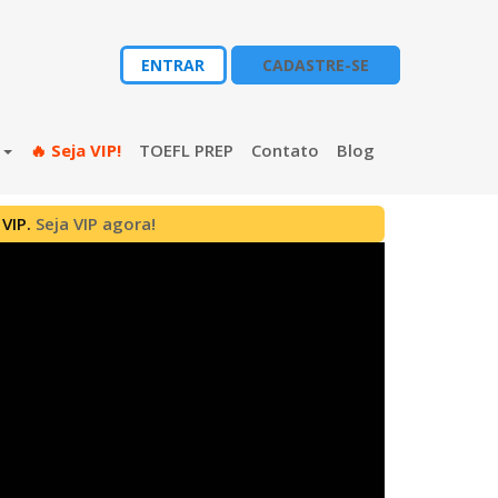
ENTRAR
CADASTRE-SE
s
🔥 Seja VIP!
TOEFL PREP
Contato
Blog
 VIP.
Seja VIP agora!