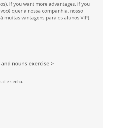
os). If you want more advantages, if you
 você quer a nossa companhia, nosso
(há muitas vantagens para os alunos VIP).
 and nouns exercise >
ail e senha.