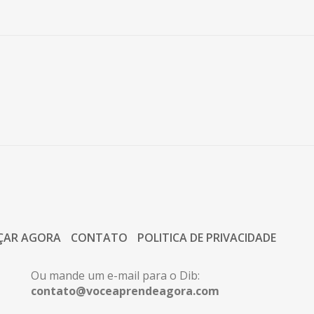
ÇAR AGORA
CONTATO
POLITICA DE PRIVACIDADE
Ou mande um e-mail para o Dib:
contato@voceaprendeagora.com