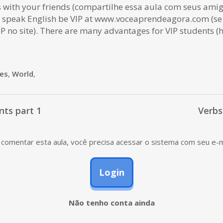
s with your friends (compartilhe essa aula com seus amig
 speak English be VIP at www.voceaprendeagora.com (se
VIP no site). There are many advantages for VIP students 
ies
,
World
,
nts part 1
Verbs
comentar esta aula, você precisa acessar o sistema com seu e-m
Login
Não tenho conta ainda