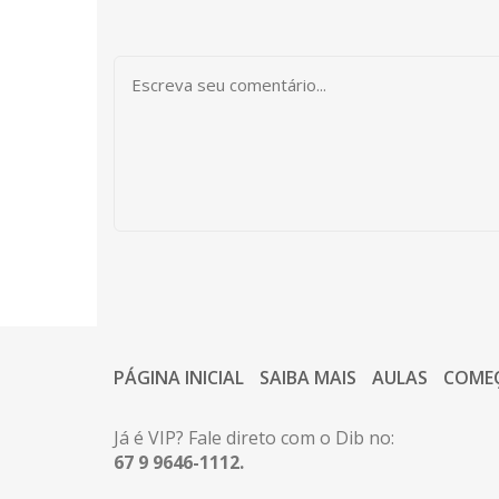
PÁGINA INICIAL
SAIBA MAIS
AULAS
COME
Já é VIP? Fale direto com o Dib no:
67 9 9646-1112.