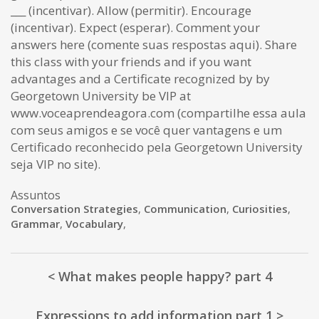
___ (incentivar). Allow (permitir). Encourage
(incentivar). Expect (esperar). Comment your
answers here (comente suas respostas aqui). Share
this class with your friends and if you want
advantages and a Certificate recognized by by
Georgetown University be VIP at
www.voceaprendeagora.com (compartilhe essa aula
com seus amigos e se você quer vantagens e um
Certificado reconhecido pela Georgetown University
seja VIP no site).
Assuntos
Conversation Strategies
,
Communication
,
Curiosities
,
Grammar
,
Vocabulary
,
< What makes people happy? part 4
Expressions to add information part 1 >