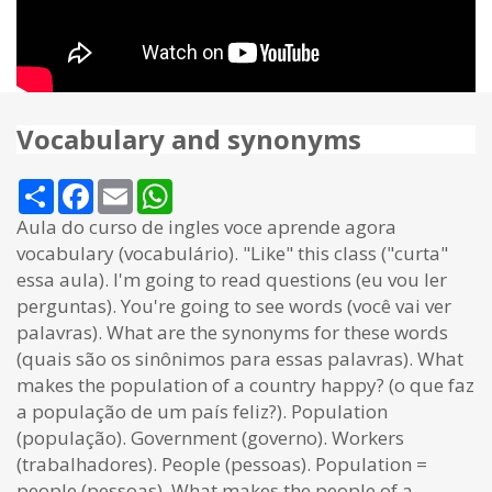
Vocabulary and synonyms
Share
Facebook
Email
WhatsApp
Aula do curso de ingles voce aprende agora
vocabulary (vocabulário). "Like" this class ("curta"
essa aula). I'm going to read questions (eu vou ler
perguntas). You're going to see words (você vai ver
palavras). What are the synonyms for these words
(quais são os sinônimos para essas palavras). What
makes the population of a country happy? (o que faz
a população de um país feliz?). Population
(população). Government (governo). Workers
(trabalhadores). People (pessoas). Population =
people (pessoas). What makes the people of a