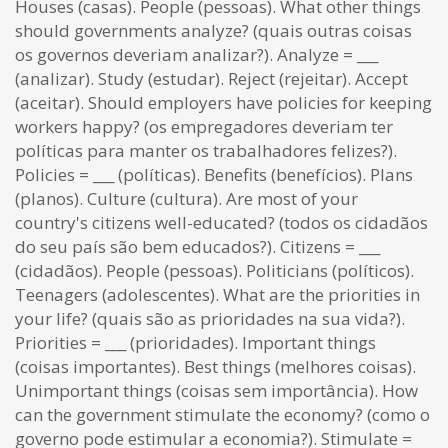
Houses (casas). People (pessoas). What other things
should governments analyze? (quais outras coisas
os governos deveriam analizar?). Analyze = ___
(analizar). Study (estudar). Reject (rejeitar). Accept
(aceitar). Should employers have policies for keeping
workers happy? (os empregadores deveriam ter
políticas para manter os trabalhadores felizes?).
Policies = ___ (políticas). Benefits (benefícios). Plans
(planos). Culture (cultura). Are most of your
country's citizens well-educated? (todos os cidadãos
do seu país são bem educados?). Citizens = ___
(cidadãos). People (pessoas). Politicians (políticos).
Teenagers (adolescentes). What are the priorities in
your life? (quais são as prioridades na sua vida?).
Priorities = ___ (prioridades). Important things
(coisas importantes). Best things (melhores coisas).
Unimportant things (coisas sem importância). How
can the government stimulate the economy? (como o
governo pode estimular a economia?). Stimulate =