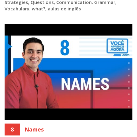
Strategies
,
Questions
,
Communication
,
Grammar
,
Vocabulary
,
what?
,
aulas de inglês
8
Names