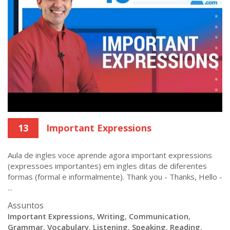
13
Important Expressions
Aula de ingles voce aprende agora important expressions
(expressoes importantes) em ingles ditas de diferentes
formas (formal e informalmente). Thank you - Thanks, Hello -
...
Assuntos
Important Expressions
,
Writing
,
Communication
,
Grammar
,
Vocabulary
,
Listening
,
Speaking
,
Reading
,