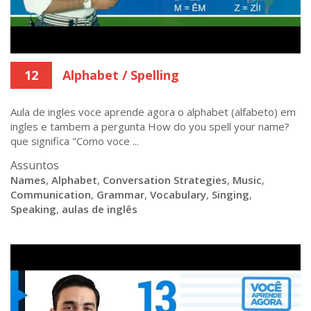
12
Alphabet / Spelling
Aula de ingles voce aprende agora o alphabet (alfabeto) em
ingles e tambem a pergunta How do you spell your name?
que significa "Como voce ...
Assuntos
Names
,
Alphabet
,
Conversation Strategies
,
Music
,
Communication
,
Grammar
,
Vocabulary
,
Singing
,
Speaking
,
aulas de inglês