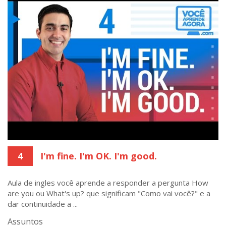
4
I'm fine. I'm OK. I'm good.
Aula de ingles você aprende a responder a pergunta How
are you ou What's up? que significam "Como vai você?" e a
dar continuidade a ...
Assuntos