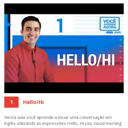
1
Hello/Hi
Nesta aula você aprende a iniciar uma conversação em
inglês utilizando as expressões Hello, Hi (oi), Good morning