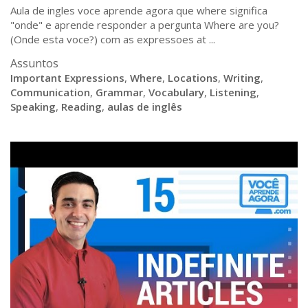
Aula de ingles voce aprende agora que where significa
"onde" e aprende responder a pergunta Where are you?
(Onde esta voce?) com as expressoes at ...
Assuntos
Important Expressions
,
Where
,
Locations
,
Writing
,
Communication
,
Grammar
,
Vocabulary
,
Listening
,
Speaking
,
Reading
,
aulas de inglês