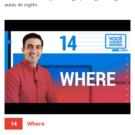
aulas de inglês
14
Where