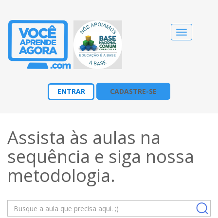
Alternar
navegação
ENTRAR
CADASTRE-SE
Assista às aulas na
sequência e siga nossa
metodologia
.