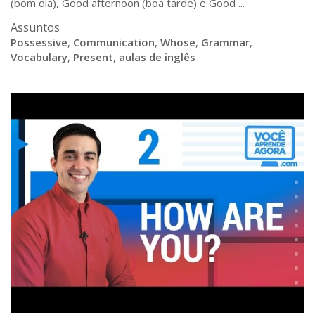
(bom dia), Good afternoon (boa tarde) e Good ...
Assuntos
Possessive
,
Communication
,
Whose
,
Grammar
,
Vocabulary
,
Present
,
aulas de inglês