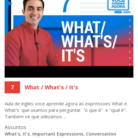
7
What / What's / It's
Aula de ingles voce aprende agora as expressoes What e
What's que usamos para perguntar "o que é" e "qual é".
Tambem ve que utilizamos ...
Assuntos
What's
,
It's
,
Important Expressions
,
Conversation