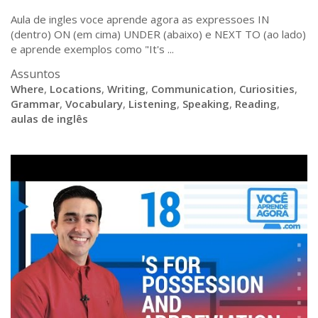
Aula de ingles voce aprende agora as expressoes IN
(dentro) ON (em cima) UNDER (abaixo) e NEXT TO (ao lado)
e aprende exemplos como "It's ...
Assuntos
Where
,
Locations
,
Writing
,
Communication
,
Curiosities
,
Grammar
,
Vocabulary
,
Listening
,
Speaking
,
Reading
,
aulas de inglês