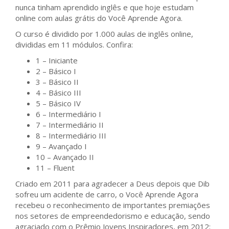
nunca tinham aprendido inglês e que hoje estudam
online com aulas grátis do Você Aprende Agora.
O curso é dividido por 1.000 aulas de inglês online,
divididas em 11 módulos. Confira:
1 – Iniciante
2 – Básico I
3 – Básico II
4 – Básico III
5 – Básico IV
6 – Intermediário I
7 – Intermediário II
8 – Intermediário III
9 – Avançado I
10 – Avançado II
11 – Fluent
Criado em 2011 para agradecer a Deus depois que Dib
sofreu um acidente de carro, o Você Aprende Agora
recebeu o reconhecimento de importantes premiações
nos setores de empreendedorismo e educação, sendo
agraciado com o Prêmio Jovens Inspiradores, em 2012;