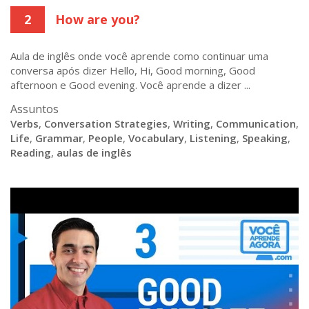
2
How are you?
Aula de inglês onde você aprende como continuar uma
conversa após dizer Hello, Hi, Good morning, Good
afternoon e Good evening. Você aprende a dizer ...
Assuntos
Verbs
,
Conversation Strategies
,
Writing
,
Communication
,
Life
,
Grammar
,
People
,
Vocabulary
,
Listening
,
Speaking
,
Reading
,
aulas de inglês