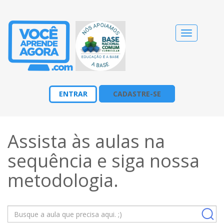
Alternar
navegação
ENTRAR
CADASTRE-SE
Assista às aulas na
sequência e siga nossa
metodologia
.