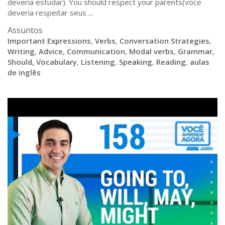
deveria estudar). You should respect your parents(voce
deveria respeitar seus ...
Assuntos
Important Expressions
,
Verbs
,
Conversation Strategies
,
Writing
,
Advice
,
Communication
,
Modal verbs
,
Grammar
,
Should
,
Vocabulary
,
Listening
,
Speaking
,
Reading
,
aulas
de inglês