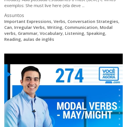
exemplos: She must live here (ela deve ...
Assuntos
Important Expressions
,
Verbs
,
Conversation Strategies
,
Can
,
Irregular Verbs
,
Writing
,
Communication
,
Modal
verbs
,
Grammar
,
Vocabulary
,
Listening
,
Speaking
,
Reading
,
aulas de inglês