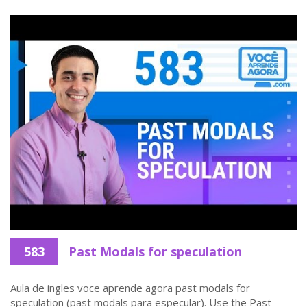
583
Past Modals for speculation
Aula de ingles voce aprende agora past modals for
speculation (past modals para especular). Use the Past