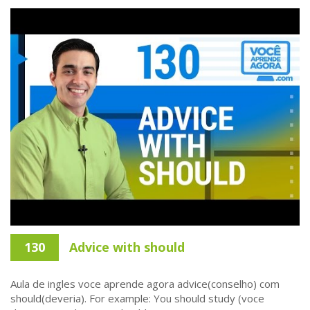
130
Advice with should
Aula de ingles voce aprende agora advice(conselho) com
should(deveria). For example: You should study (voce