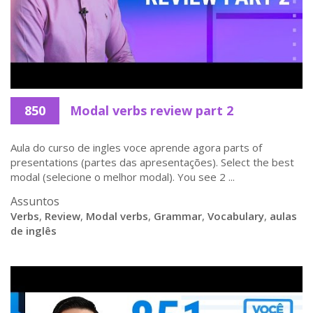
850
Modal verbs review part 2
Aula do curso de ingles voce aprende agora parts of
presentations (partes das apresentações). Select the best
modal (selecione o melhor modal). You see 2 ...
Assuntos
Verbs
,
Review
,
Modal verbs
,
Grammar
,
Vocabulary
,
aulas
de inglês