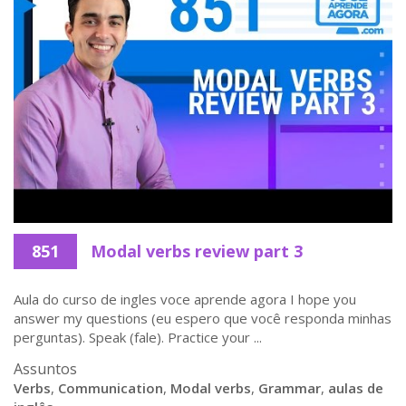
851
Modal verbs review part 3
Aula do curso de ingles voce aprende agora I hope you
answer my questions (eu espero que você responda minhas
perguntas). Speak (fale). Practice your ...
Assuntos
Verbs
,
Communication
,
Modal verbs
,
Grammar
,
aulas de