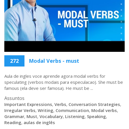
272
Modal Verbs - must
Aula de ingles voce aprende agora modal verbs for
speculating (verbos modais para especulacao). She must be
famous (ela deve ser famosa). He must be ...
Assuntos
Important Expressions
,
Verbs
,
Conversation Strategies
,
Irregular Verbs
,
Writing
,
Communication
,
Modal verbs
,
Grammar
,
Must
,
Vocabulary
,
Listening
,
Speaking
,
Reading
,
aulas de inglês