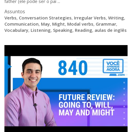
father (ele pode ser o pai ...
Assuntos
Verbs
,
Conversation Strategies
,
Irregular Verbs
,
Writing
,
Communication
,
May
,
Might
,
Modal verbs
,
Grammar
,
Vocabulary
,
Listening
,
Speaking
,
Reading
,
aulas de inglês