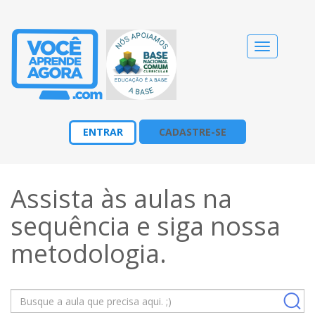
Alternar
navegação
ENTRAR
CADASTRE-SE
Assista às aulas na
sequência e siga nossa
metodologia
.