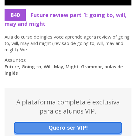
840
Future review part 1: going to, will,
may and might
Aula do curso de ingles voce aprende agora review of going
to, will, may and might (revisão de going to, will, may and
might). We ...
Assuntos
Future
,
Going to
,
Will
,
May
,
Might
,
Grammar
,
aulas de
inglês
A plataforma completa é exclusiva
para os alunos VIP.
Quero ser VIP!