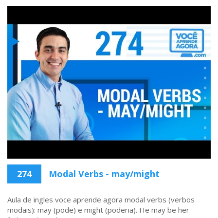
274
Modal Verbs - may/might
Aula de ingles voce aprende agora modal verbs (verbos
modais): may (pode) e might (poderia). He may be her