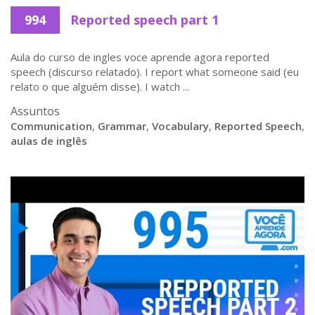
994
Reported speech part 1
Aula do curso de ingles voce aprende agora reported
speech (discurso relatado). I report what someone said (eu
relato o que alguém disse). I watch ...
Assuntos
Communication
,
Grammar
,
Vocabulary
,
Reported Speech
,
aulas de inglês