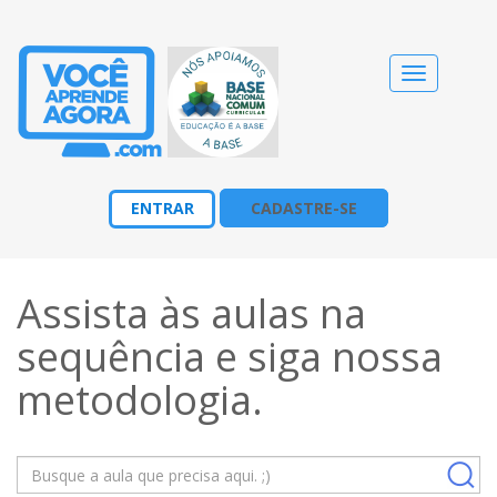
Alternar
navegação
ENTRAR
CADASTRE-SE
Assista às aulas na
sequência e siga nossa
metodologia
.