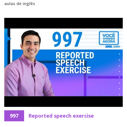
aulas de inglês
997
Reported speech exercise