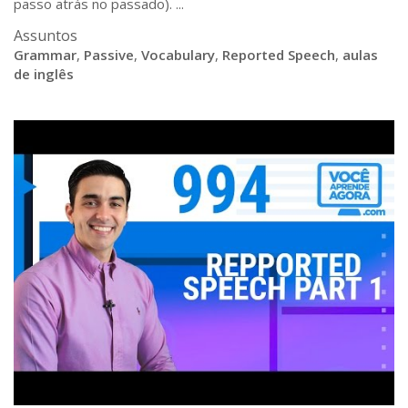
passo atrás no passado). ...
Assuntos
Grammar
,
Passive
,
Vocabulary
,
Reported Speech
,
aulas
de inglês