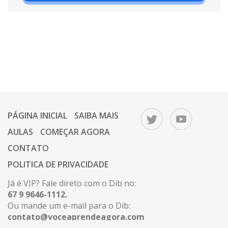
PÁGINA INICIAL
SAIBA MAIS
AULAS
COMEÇAR AGORA
CONTATO
POLITICA DE PRIVACIDADE
Já é VIP? Fale direto com o Dib no:
67 9 9646-1112.
Ou mande um e-mail para o Dib:
contato@voceaprendeagora.com