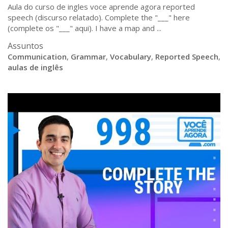
Aula do curso de ingles voce aprende agora reported
speech (discurso relatado). Complete the "___" here
(complete os "___" aqui). I have a map and ...
Assuntos
Communication
,
Grammar
,
Vocabulary
,
Reported Speech
,
aulas de inglês