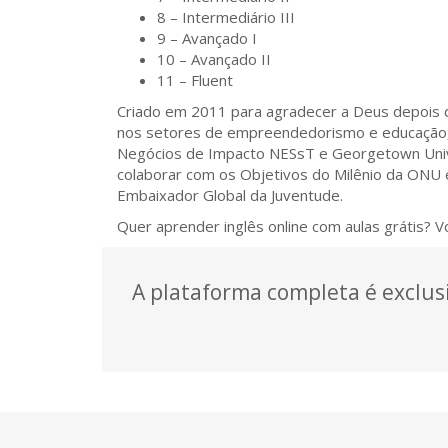
8 – Intermediário III
9 – Avançado I
10 – Avançado II
11 – Fluent
Criado em 2011 para agradecer a Deus depois 
nos setores de empreendedorismo e educação,
Negócios de Impacto NESsT e Georgetown Unive
colaborar com os Objetivos do Milênio da ONU 
Embaixador Global da Juventude.
Quer aprender inglês online com aulas grátis? 
A plataforma completa é exclusi