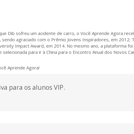
que Dib sofreu um acidente de carro, o Você Aprende Agora rec
 sendo agraciado com o Prêmio Jovens Inspiradores, em 2012; 
rsity Impact Award, em 2014. No mesmo ano, a plataforma foi 
e selecionada para ir à China para o Encontro Anual dos Novos 
Você Aprende Agora!
va para os alunos VIP.