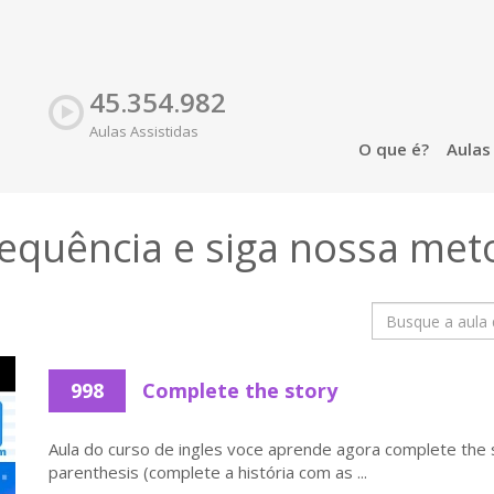
45.354.982
Aulas Assistidas
O que é?
Aula
sequência e siga nossa
met
998
Complete the story
Aula do curso de ingles voce aprende agora complete the s
parenthesis (complete a história com as ...