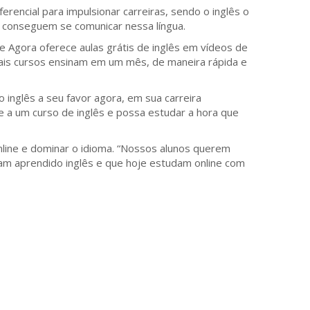
rencial para impulsionar carreiras, sendo o inglês o
o conseguem se comunicar nessa língua.
e Agora oferece aulas grátis de inglês em vídeos de
mais cursos ensinam em um mês, de maneira rápida e
inglês a seu favor agora, em sua carreira
e a um curso de inglês e possa estudar a hora que
line e dominar o idioma. “Nossos alunos querem
nham aprendido inglês e que hoje estudam online com