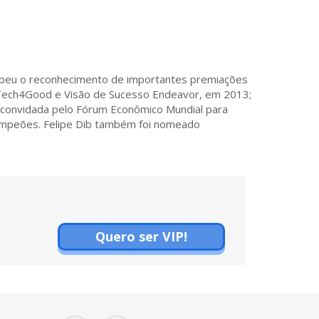
ebeu o reconhecimento de importantes premiações
Tech4Good e Visão de Sucesso Endeavor, em 2013;
convidada pelo Fórum Econômico Mundial para
Campeões. Felipe Dib também foi nomeado
Quero ser VIP!