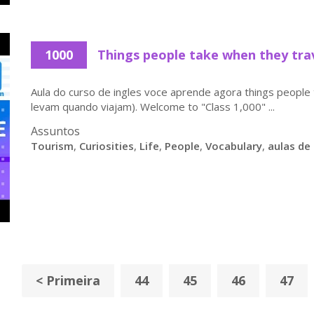
1000
Things people take when they trav
Aula do curso de ingles voce aprende agora things people
levam quando viajam). Welcome to "Class 1,000" ...
Assuntos
Tourism
,
Curiosities
,
Life
,
People
,
Vocabulary
,
aulas de 
< Primeira
44
45
46
47