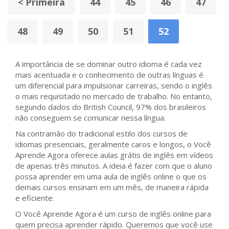
< Primeira
44
45
46
47
48
49
50
51
52
A importância de se dominar outro idioma é cada vez
mais acentuada e o conhecimento de outras línguas é
um diferencial para impulsionar carreiras, sendo o inglês
o mais requisitado no mercado de trabalho. No entanto,
segundo dados do British Council, 97% dos brasileiros
não conseguem se comunicar nessa língua.
Na contramão do tradicional estilo dos cursos de
idiomas presenciais, geralmente caros e longos, o Você
Aprende Agora oferece aulas grátis de inglês em vídeos
de apenas três minutos. A ideia é fazer com que o aluno
possa aprender em uma aula de inglês online o que os
demais cursos ensinam em um mês, de maneira rápida
e eficiente.
O Você Aprende Agora é um curso de inglês online para
quem precisa aprender rápido. Queremos que você use