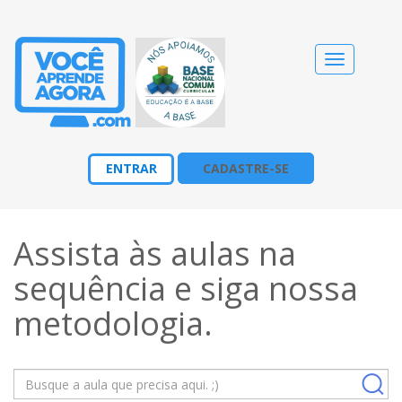
Alternar
navegação
ENTRAR
CADASTRE-SE
Assista às aulas na
sequência e siga nossa
metodologia
.