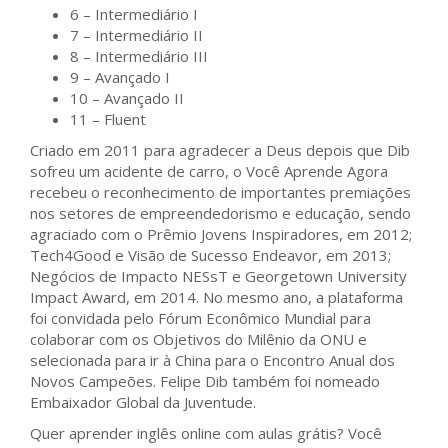
6 – Intermediário I
7 – Intermediário II
8 – Intermediário III
9 – Avançado I
10 – Avançado II
11 – Fluent
Criado em 2011 para agradecer a Deus depois que Dib
sofreu um acidente de carro, o Você Aprende Agora
recebeu o reconhecimento de importantes premiações
nos setores de empreendedorismo e educação, sendo
agraciado com o Prêmio Jovens Inspiradores, em 2012;
Tech4Good e Visão de Sucesso Endeavor, em 2013;
Negócios de Impacto NESsT e Georgetown University
Impact Award, em 2014. No mesmo ano, a plataforma
foi convidada pelo Fórum Econômico Mundial para
colaborar com os Objetivos do Milênio da ONU e
selecionada para ir à China para o Encontro Anual dos
Novos Campeões. Felipe Dib também foi nomeado
Embaixador Global da Juventude.
Quer aprender inglês online com aulas grátis? Você