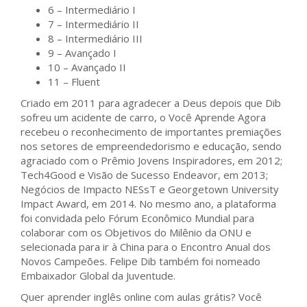
6 – Intermediário I
7 – Intermediário II
8 – Intermediário III
9 – Avançado I
10 – Avançado II
11 – Fluent
Criado em 2011 para agradecer a Deus depois que Dib
sofreu um acidente de carro, o Você Aprende Agora
recebeu o reconhecimento de importantes premiações
nos setores de empreendedorismo e educação, sendo
agraciado com o Prêmio Jovens Inspiradores, em 2012;
Tech4Good e Visão de Sucesso Endeavor, em 2013;
Negócios de Impacto NESsT e Georgetown University
Impact Award, em 2014. No mesmo ano, a plataforma
foi convidada pelo Fórum Econômico Mundial para
colaborar com os Objetivos do Milênio da ONU e
selecionada para ir à China para o Encontro Anual dos
Novos Campeões. Felipe Dib também foi nomeado
Embaixador Global da Juventude.
Quer aprender inglês online com aulas grátis? Você