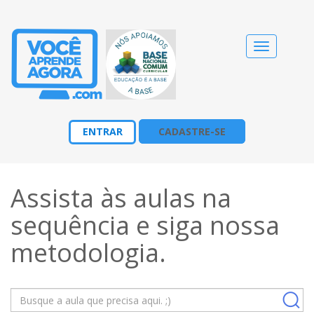
Alternar
navegação
ENTRAR
CADASTRE-SE
Assista às aulas na
sequência e siga nossa
metodologia
.