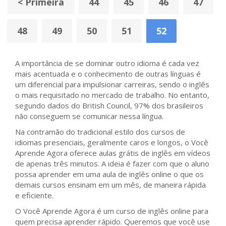
< Primeira
44
45
46
47
48
49
50
51
52
A importância de se dominar outro idioma é cada vez
mais acentuada e o conhecimento de outras línguas é
um diferencial para impulsionar carreiras, sendo o inglês
o mais requisitado no mercado de trabalho. No entanto,
segundo dados do British Council, 97% dos brasileiros
não conseguem se comunicar nessa língua.
Na contramão do tradicional estilo dos cursos de
idiomas presenciais, geralmente caros e longos, o Você
Aprende Agora oferece aulas grátis de inglês em vídeos
de apenas três minutos. A ideia é fazer com que o aluno
possa aprender em uma aula de inglês online o que os
demais cursos ensinam em um mês, de maneira rápida
e eficiente.
O Você Aprende Agora é um curso de inglês online para
quem precisa aprender rápido. Queremos que você use