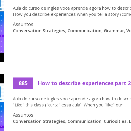
Aula do curso de ingles voce aprende agora how to descri
How you describe experiences when you tell a story (como 
Assuntos
Conversation Strategies
,
Communication
,
Grammar
,
V
885
How to describe experiences part 2
Aula do curso de ingles voce aprende agora how to descri
"Like" this class ("curta" essa aula). When you "like" our ...
Assuntos
Conversation Strategies
,
Communication
,
Curiosities
,
L