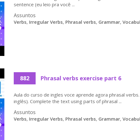
sentence (eu leio pra você ...
Assuntos
Verbs
,
Irregular Verbs
,
Phrasal verbs
,
Grammar
,
Vocabu
882
Phrasal verbs exercise part 6
Aula do curso de ingles voce aprende agora phrasal verbs. S
inglês). Complete the text using parts of phrasal ...
Assuntos
Verbs
,
Irregular Verbs
,
Phrasal verbs
,
Grammar
,
Vocabu