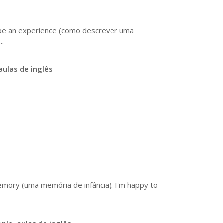
ibe an experience (como descrever uma
..
aulas de inglês
emory (uma memória de infância). I'm happy to