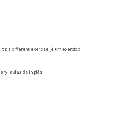
t's a different exercise (é um exercício
lary
,
aulas de inglês