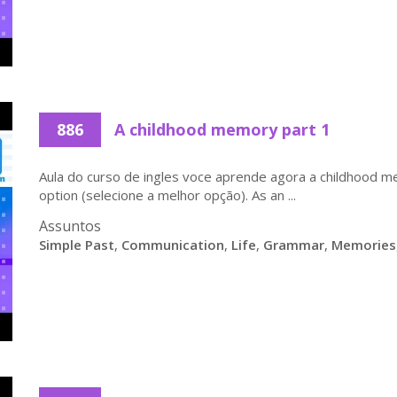
886
A childhood memory part 1
Aula do curso de ingles voce aprende agora a childhood m
option (selecione a melhor opção). As an ...
Assuntos
Simple Past
,
Communication
,
Life
,
Grammar
,
Memories