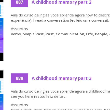
887
A childhood memory part 2
Aula do curso de ingles voce aprende agora how to descr
experiência). I read a conversation (eu leio uma conversa). .
Assuntos
Verbs
,
Simple Past
,
Past
,
Communication
,
Life
,
People
,
888
A childhood memory part 3
Aula do curso de ingles voce aprende agora a childhood m
see you here (estou feliz de te ...
Assuntos