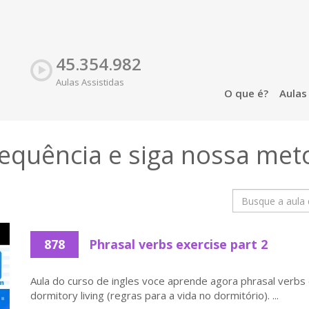
45.354.982
Aulas Assistidas
O que é?
Aula
sequência e siga nossa
met
878
Phrasal verbs exercise part 2
Aula do curso de ingles voce aprende agora phrasal verbs e
dormitory living (regras para a vida no dormitório). ...