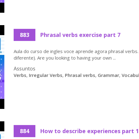
883
Phrasal verbs exercise part 7
Aula do curso de ingles voce aprende agora phrasal verbs. I
diferente). Are you looking to having your own ...
Assuntos
Verbs
,
Irregular Verbs
,
Phrasal verbs
,
Grammar
,
Vocabu
884
How to describe experiences part 1