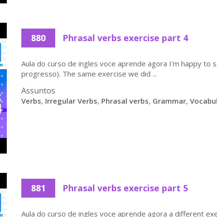
880
Phrasal verbs exercise part 4
Aula do curso de ingles voce aprende agora I'm happy to s
progresso). The same exercise we did ...
Assuntos
Verbs
,
Irregular Verbs
,
Phrasal verbs
,
Grammar
,
Vocabu
881
Phrasal verbs exercise part 5
Aula do curso de ingles voce aprende agora a different exer