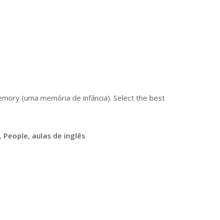
emory (uma memória de infância). Select the best
,
People
,
aulas de inglês