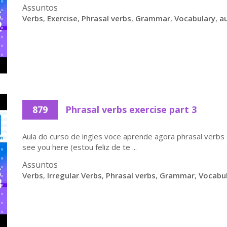
Assuntos
Verbs
,
Exercise
,
Phrasal verbs
,
Grammar
,
Vocabulary
,
au
879
Phrasal verbs exercise part 3
Aula do curso de ingles voce aprende agora phrasal verbs e
see you here (estou feliz de te ...
Assuntos
Verbs
,
Irregular Verbs
,
Phrasal verbs
,
Grammar
,
Vocabu