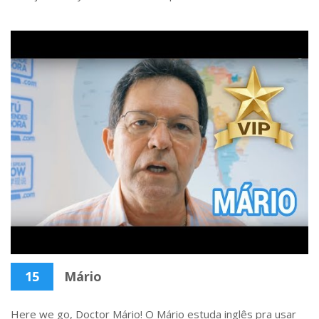
15
Mário
Here we go, Doctor Mário! O Mário estuda inglês pra usar