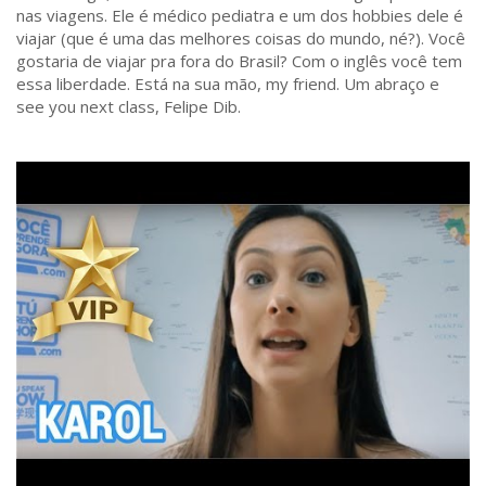
nas viagens. Ele é médico pediatra e um dos hobbies dele é
viajar (que é uma das melhores coisas do mundo, né?). Você
gostaria de viajar pra fora do Brasil? Com o inglês você tem
essa liberdade. Está na sua mão, my friend. Um abraço e
see you next class, Felipe Dib.