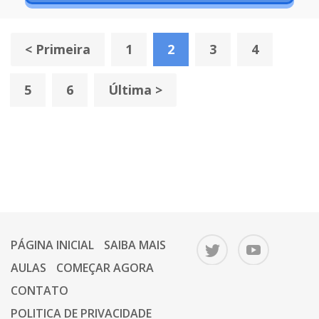
< Primeira
1
2
3
4
5
6
Última >
PÁGINA INICIAL
SAIBA MAIS
AULAS
COMEÇAR AGORA
CONTATO
POLITICA DE PRIVACIDADE