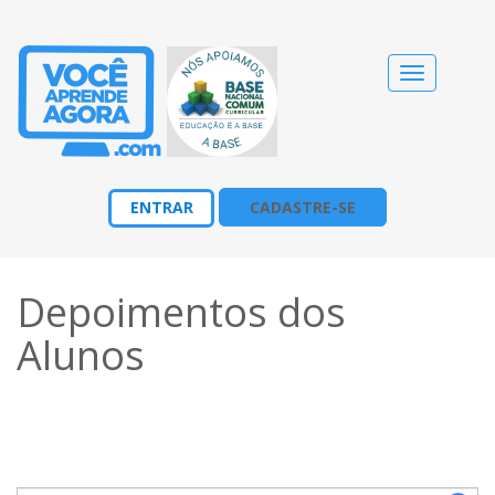
Alternar
navegação
ENTRAR
CADASTRE-SE
Depoimentos dos
Alunos