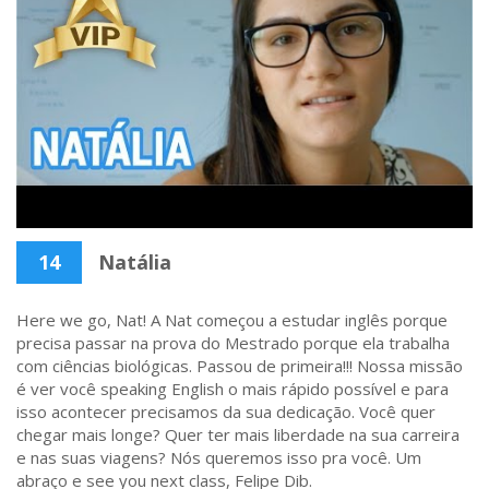
14
Natália
Here we go, Nat! A Nat começou a estudar inglês porque
precisa passar na prova do Mestrado porque ela trabalha
com ciências biológicas. Passou de primeira!!! Nossa missão
é ver você speaking English o mais rápido possível e para
isso acontecer precisamos da sua dedicação. Você quer
chegar mais longe? Quer ter mais liberdade na sua carreira
e nas suas viagens? Nós queremos isso pra você. Um
abraço e see you next class, Felipe Dib.