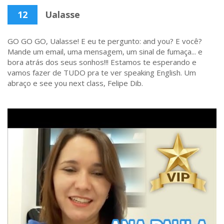
12
Ualasse
GO GO GO, Ualasse! E eu te pergunto: and you? E você?
Mande um email, uma mensagem, um sinal de fumaça... e
bora atrás dos seus sonhos!!! Estamos te esperando e
vamos fazer de TUDO pra te ver speaking English. Um
abraço e see you next class, Felipe Dib.