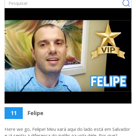
11
Felipe
Here we go, Felipe! Meu xará aqui do lado está em Salvador
e já sentiu a diferença do inglês na vida dele. Por que?