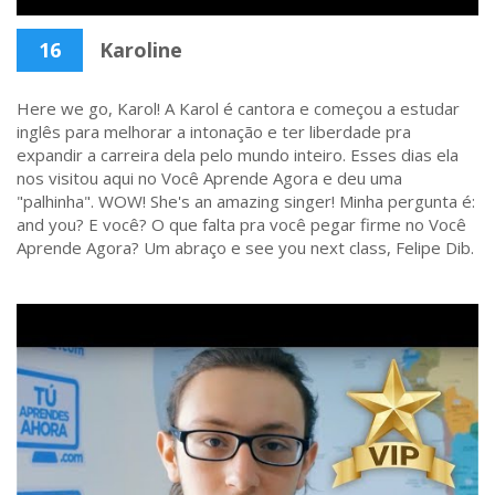
16
Karoline
Here we go, Karol! A Karol é cantora e começou a estudar
inglês para melhorar a intonação e ter liberdade pra
expandir a carreira dela pelo mundo inteiro. Esses dias ela
nos visitou aqui no Você Aprende Agora e deu uma
"palhinha". WOW! She's an amazing singer! Minha pergunta é:
and you? E você? O que falta pra você pegar firme no Você
Aprende Agora? Um abraço e see you next class, Felipe Dib.