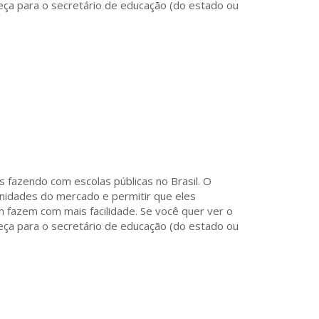
eça para o secretário de educação (do estado ou
s fazendo com escolas públicas no Brasil. O
nidades do mercado e permitir que eles
 fazem com mais facilidade. Se você quer ver o
eça para o secretário de educação (do estado ou