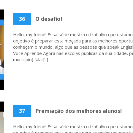
36
O desafio!
Hello, my friend! Essa série mostra o trabalho que estamo
objetivo é preparar esta moçada para as melhores oportu
conheçam o mundo, algo que as pessoas que speak English
Você Aprende Agora nas escolas públicas da sua cidade, p
município) falar[..]
37
Premiação dos melhores alunos!
Hello, my friend! Essa série mostra o trabalho que estamo
objetivo é preparar esta moçada para as melhores oportu