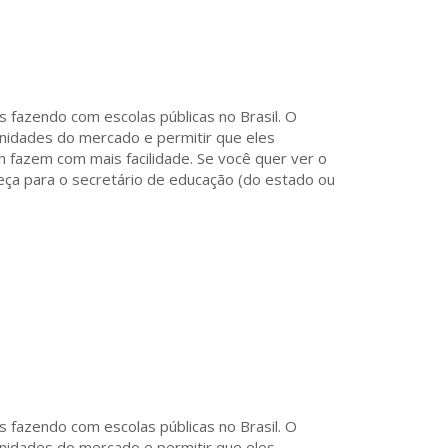
s fazendo com escolas públicas no Brasil. O
nidades do mercado e permitir que eles
 fazem com mais facilidade. Se você quer ver o
eça para o secretário de educação (do estado ou
s fazendo com escolas públicas no Brasil. O
nidades do mercado e permitir que eles