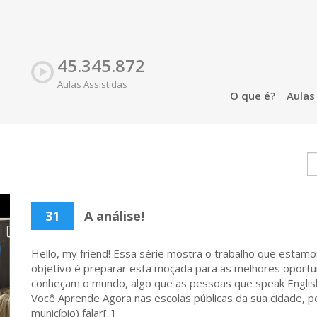
45.345.872
Aulas Assistidas
O que é?
Aula
31
A análise!
Hello, my friend! Essa série mostra o trabalho que estamo
objetivo é preparar esta moçada para as melhores oportu
conheçam o mundo, algo que as pessoas que speak English
Você Aprende Agora nas escolas públicas da sua cidade, p
município) falar[..]