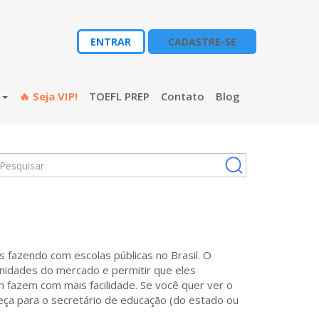
ENTRAR
CADASTRE-SE
s
🔥 Seja VIP!
TOEFL PREP
Contato
Blog
s fazendo com escolas públicas no Brasil. O
nidades do mercado e permitir que eles
 fazem com mais facilidade. Se você quer ver o
eça para o secretário de educação (do estado ou