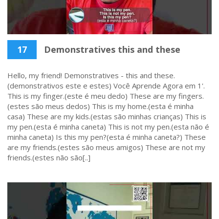
17
Demonstratives this and these
Hello, my friend! Demonstratives - this and these.
(demonstrativos este e estes) Você Aprende Agora em 1'.
This is my finger.(este é meu dedo) These are my fingers.
(estes são meus dedos) This is my home.(esta é minha
casa) These are my kids.(estas são minhas crianças) This is
my pen.(esta é minha caneta) This is not my pen.(esta não é
minha caneta) Is this my pen?(esta é minha caneta?) These
are my friends.(estes são meus amigos) These are not my
friends.(estes não são[..]