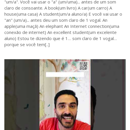
"um/a". Você vai usar o "a" (um/uma)... antes de um som
claro de consoante. A book(um livro) A car(um carro) A
house(uma casa) A student(um/a aluno/a) E você vai usar o
"an" (um/a)... antes deu um som claro de 1 vogal. An
apple(uma maçã) An elephant An Internet connection(uma
conexão de internet) An excellent student(um excelente
aluno) Estou te dizendo que é 1… som claro de 1 vogal…
porque se você tem[..]