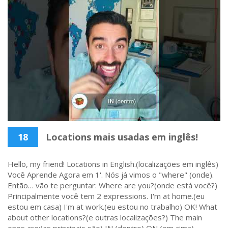
18
Locations mais usadas em inglês!
Hello, my friend! Locations in English.(localizações em inglês)
Você Aprende Agora em 1'. Nós já vimos o "where" (onde).
Então… vão te perguntar: Where are you?(onde está você?)
Principalmente você tem 2 expressions. I'm at home.(eu
estou em casa) I'm at work.(eu estou no trabalho) OK! What
about other locations?(e outras localizações?) The main