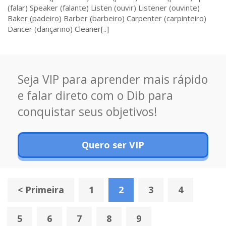
(falar) Speaker (falante) Listen (ouvir) Listener (ouvinte)
Baker (padeiro) Barber (barbeiro) Carpenter (carpinteiro)
Dancer (dançarino) Cleaner[..]
Seja VIP para aprender mais rápido
e falar direto com o Dib para
conquistar seus objetivos!
Quero ser VIP
< Primeira
1
2
3
4
5
6
7
8
9