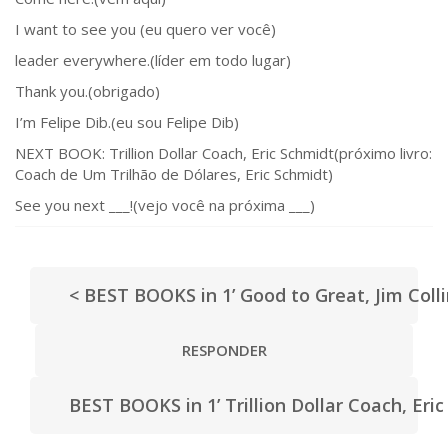
I want to see you (eu quero ver você)
leader everywhere.(líder em todo lugar)
Thank you.(obrigado)
I’m Felipe Dib.(eu sou Felipe Dib)
NEXT BOOK: Trillion Dollar Coach, Eric Schmidt(próximo livro:
Coach de Um Trilhão de Dólares, Eric Schmidt)
See you next ___!(vejo você na próxima ___)
< BEST BOOKS in 1’ Good to Great, Jim Coll
RESPONDER
BEST BOOKS in 1’ Trillion Dollar Coach, Eri