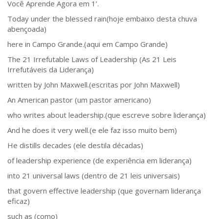
Você Aprende Agora em 1’.
Today under the blessed rain(hoje embaixo desta chuva
abençoada)
here in Campo Grande.(aqui em Campo Grande)
The 21 Irrefutable Laws of Leadership (As 21 Leis
Irrefutáveis da Liderança)
written by John Maxwell.(escritas por John Maxwell)
An American pastor (um pastor americano)
who writes about leadership.(que escreve sobre liderança)
And he does it very well.(e ele faz isso muito bem)
He distills decades (ele destila décadas)
of leadership experience (de experiência em liderança)
into 21 universal laws (dentro de 21 leis universais)
that govern effective leadership (que governam liderança
eficaz)
such as (como)