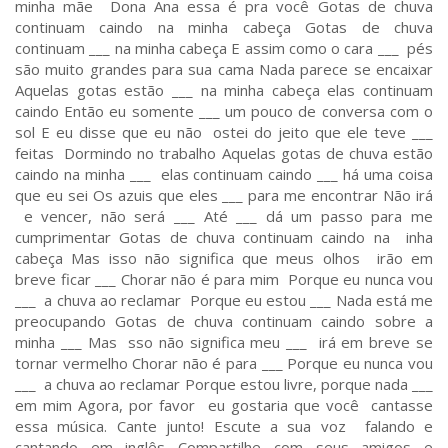
minha mãe Dona Ana essa é pra você Gotas de chuva
continuam caindo na minha cabeça Gotas de chuva
continuam ___ na minha cabeça E assim como o cara ___ pés
são muito grandes para sua cama Nada parece se encaixar
Aquelas gotas estão ___ na minha cabeça elas continuam
caindo Então eu somente ___ um pouco de conversa com o
sol E eu disse que eu não ostei do jeito que ele teve ___
feitas Dormindo no trabalho Aquelas gotas de chuva estão
caindo na minha ___ elas continuam caindo ___ há uma coisa
que eu sei Os azuis que eles ___ para me encontrar Não irá
e vencer, não será ___ Até ___ dá um passo para me
cumprimentar Gotas de chuva continuam caindo na inha
cabeça Mas isso não significa que meus olhos irão em
breve ficar ___ Chorar não é para mim Porque eu nunca vou
___ a chuva ao reclamar Porque eu estou ___ Nada está me
preocupando Gotas de chuva continuam caindo sobre a
minha ___ Mas sso não significa meu ___ irá em breve se
tornar vermelho Chorar não é para ___ Porque eu nunca vou
___ a chuva ao reclamar Porque estou livre, porque nada ___
em mim Agora, por favor eu gostaria que você cantasse
essa música. Cante junto! Escute a sua voz falando e
cantando em inglês Compartilhe com seus amigos e