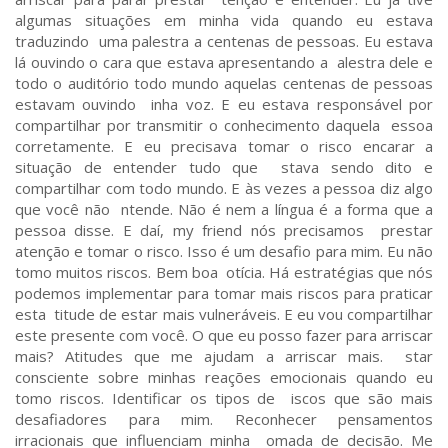
algumas situações em minha vida quando eu estava
traduzindo uma palestra a centenas de pessoas. Eu estava
lá ouvindo o cara que estava apresentando a alestra dele e
todo o auditório todo mundo aquelas centenas de pessoas
estavam ouvindo inha voz. E eu estava responsável por
compartilhar por transmitir o conhecimento daquela essoa
corretamente. E eu precisava tomar o risco encarar a
situação de entender tudo que stava sendo dito e
compartilhar com todo mundo. E às vezes a pessoa diz algo
que você não ntende. Não é nem a língua é a forma que a
pessoa disse. E daí, my friend nós precisamos prestar
atenção e tomar o risco. Isso é um desafio para mim. Eu não
tomo muitos riscos. Bem boa otícia. Há estratégias que nós
podemos implementar para tomar mais riscos para praticar
esta titude de estar mais vulneráveis. E eu vou compartilhar
este presente com você. O que eu posso fazer para arriscar
mais? Atitudes que me ajudam a arriscar mais. star
consciente sobre minhas reações emocionais quando eu
tomo riscos. Identificar os tipos de iscos que são mais
desafiadores para mim. Reconhecer pensamentos
irracionais que influenciam minha omada de decisão. Me