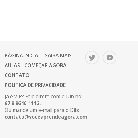
PÁGINA INICIAL
SAIBA MAIS
AULAS
COMEÇAR AGORA
CONTATO
POLITICA DE PRIVACIDADE
Já é VIP? Fale direto com o Dib no:
67 9 9646-1112.
Ou mande um e-mail para o Dib:
contato@voceaprendeagora.com