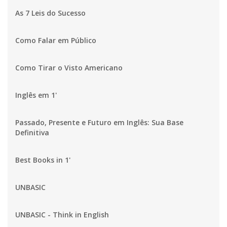
As 7 Leis do Sucesso
Como Falar em Público
Como Tirar o Visto Americano
Inglês em 1'
Passado, Presente e Futuro em Inglês: Sua Base
Definitiva
Best Books in 1'
UNBASIC
UNBASIC - Think in English