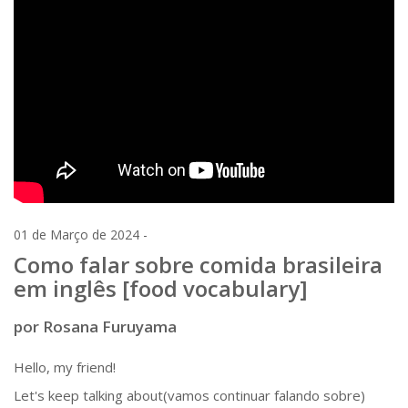
01 de Março de 2024 -
Como falar sobre comida brasileira
em inglês [food vocabulary]
por Rosana Furuyama
Hello, my friend!
Let's keep talking about(vamos continuar falando sobre)