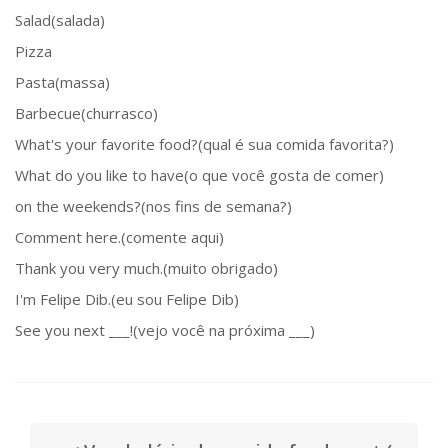
Salad(salada)
Pizza
Pasta(massa)
Barbecue(churrasco)
What's your favorite food?(qual é sua comida favorita?)
What do you like to have(o que você gosta de comer)
on the weekends?(nos fins de semana?)
Comment here.(comente aqui)
Thank you very much.(muito obrigado)
I'm Felipe Dib.(eu sou Felipe Dib)
See you next ___!(vejo você na próxima ___)