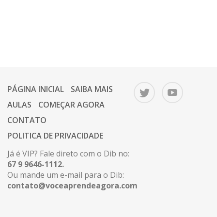
PÁGINA INICIAL
SAIBA MAIS
AULAS
COMEÇAR AGORA
CONTATO
POLITICA DE PRIVACIDADE
Já é VIP? Fale direto com o Dib no:
67 9 9646-1112.
Ou mande um e-mail para o Dib:
contato@voceaprendeagora.com