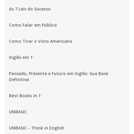
As 7 Leis do Sucesso
Como Falar em Público
Como Tirar o Visto Americano
Inglês em 1'
Passado, Presente e Futuro em Inglês: Sua Base
Definitiva
Best Books in 1'
UNBASIC
UNBASIC - Think in English