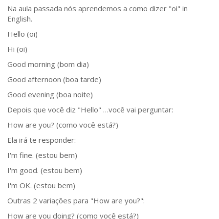
Na aula passada nós aprendemos a como dizer "oi" in
English.
Hello (oi)
Hi (oi)
Good morning (bom dia)
Good afternoon (boa tarde)
Good evening (boa noite)
Depois que você diz "Hello" …você vai perguntar:
How are you? (como você está?)
Ela irá te responder:
I'm fine. (estou bem)
I'm good. (estou bem)
I'm OK. (estou bem)
Outras 2 variações para "How are you?":
How are you doing? (como você está?)