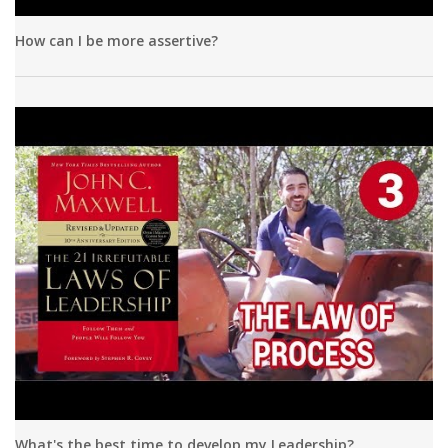
How can I be more assertive?
What's the best time to develop my Leadership?