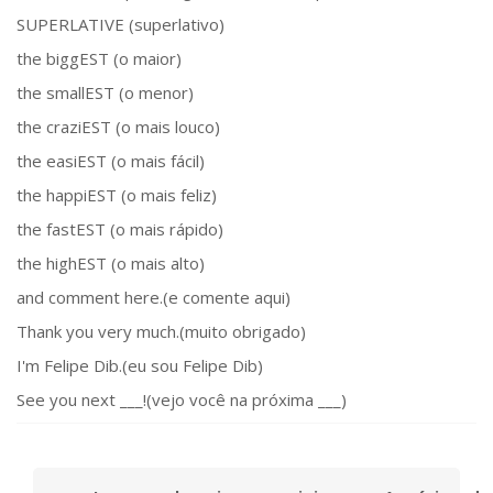
SUPERLATIVE (superlativo)
the biggEST (o maior)
the smallEST (o menor)
the craziEST (o mais louco)
the easiEST (o mais fácil)
the happiEST (o mais feliz)
the fastEST (o mais rápido)
the highEST (o mais alto)
and comment here.(e comente aqui)
Thank you very much.(muito obrigado)
I'm Felipe Dib.(eu sou Felipe Dib)
See you next ___!(vejo você na próxima ___)