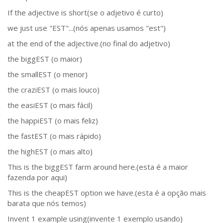
If the adjective is short(se o adjetivo é curto)
we just use "EST"...(nós apenas usamos "est")
at the end of the adjective.(no final do adjetivo)
the biggEST (o maior)
the smallEST (o menor)
the craziEST (o mais louco)
the easiEST (o mais fácil)
the happiEST (o mais feliz)
the fastEST (o mais rápido)
the highEST (o mais alto)
This is the biggEST farm around here.(esta é a maior
fazenda por aqui)
This is the cheapEST option we have.(esta é a opção mais
barata que nós temos)
Invent 1 example using(invente 1 exemplo usando)