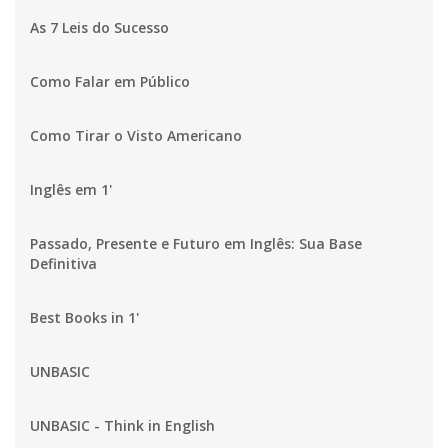
As 7 Leis do Sucesso
Como Falar em Público
Como Tirar o Visto Americano
Inglês em 1'
Passado, Presente e Futuro em Inglês: Sua Base
Definitiva
Best Books in 1'
UNBASIC
UNBASIC - Think in English