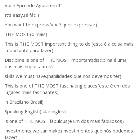
Você Aprende Agora em 1'.
It's easy.(é fácil)
You want to express(você quer expressar)
THE MOST (o mais)
This is THE MOST important thing to do.(esta é a coisa mais
importante para fazer)
Discipline is one of THE MOST important(disciplina é uma
das mais importantes)
skills we must have.(habilidades que nós devemos ter)
This is one of THE MOST fascinating places(este é um dos
lugares mais fascinantes)
in Brazil.(no Brasil)
Speaking English(falar inglês)
is one of THE MOST fabulous(é um dos mais fabulosos)
investments we can make.(investimentos que nós podemos
fazer)