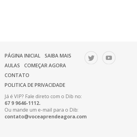
PÁGINA INICIAL
SAIBA MAIS
AULAS
COMEÇAR AGORA
CONTATO
POLITICA DE PRIVACIDADE
Já é VIP? Fale direto com o Dib no:
67 9 9646-1112.
Ou mande um e-mail para o Dib:
contato@voceaprendeagora.com