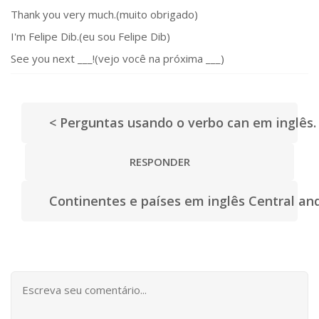
Thank you very much.(muito obrigado)
I'm Felipe Dib.(eu sou Felipe Dib)
See you next ___!(vejo você na próxima ___)
< Perguntas usando o verbo can em inglês.
RESPONDER
Continentes e países em inglês Central an