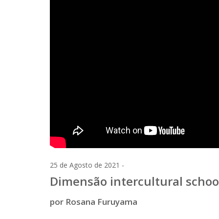
25 de Agosto de 2021 -
Dimensão intercultural scho
por Rosana Furuyama