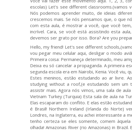
Você vai fazer este movimento aqui. 1, 2, 3, con
escolas) Let's see different classrooms.(vamos v
Nós podemos aprender muito, de ideias difere
crescemos mais. Se nós pensamos que, o que nó
com esta aula, é mostrar a você, que você tem,
incrível. Cara, se você está assistindo esta au
devemos ser grato por isso. Bora? Are you prepa
Hello, my friend! Let's see different schools,(vam
vou pegar meu celular aqui, desligar o modo aviã
Primeira coisa: Permaneça determinado, meu amigo
Deixa eu só cancelar a propaganda. A primeira esc
segunda escola era em Nairobi, Kenia. Você viu, quã
Estes meninos, estão estudando ao ar livre. Ao
studying without a roof,(e estudando sem um t
assistir mais. Agora nós vimos, uma sala de aul
Vietnam Turkey (Turquia) Esta sala de aula na Tur
Elas escaparam do conflito. E elas estão estudando
é Brasil! Northern Ireland (Irlanda do Norte) ve
Londres, na Inglaterra, eu achei interessante a
tenho certeza se eles somente, comem àquela 
olhada! Amazonas River (rio Amazonas) in Brazil