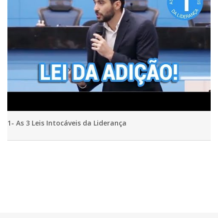
1- As 3 Leis Intocáveis da Liderança