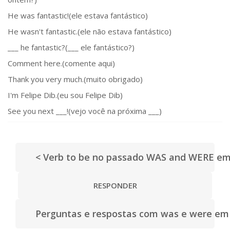
He was fantastic!(ele estava fantástico)
He wasn't fantastic.(ele não estava fantástico)
___ he fantastic?(___ ele fantástico?)
Comment here.(comente aqui)
Thank you very much.(muito obrigado)
I'm Felipe Dib.(eu sou Felipe Dib)
See you next ___!(vejo você na próxima ___)
< Verb to be no passado WAS and WERE em i
RESPONDER
Perguntas e respostas com was e were em i