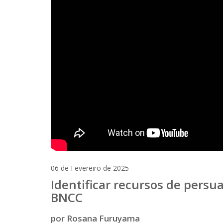
06 de Fevereiro de 2025 -
Identificar recursos de persu
BNCC
por Rosana Furuyama