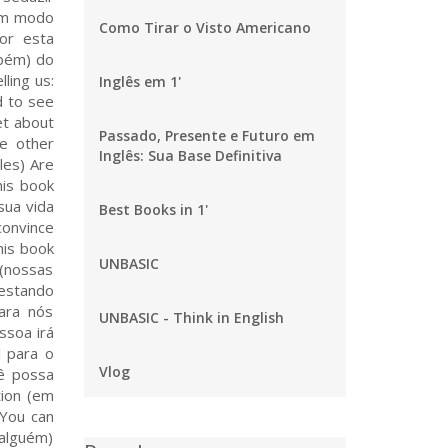
Como Tirar o Visto Americano
Inglês em 1'
Passado, Presente e Futuro em
Inglês: Sua Base Definitiva
Best Books in 1'
UNBASIC
UNBASIC - Think in English
Vlog