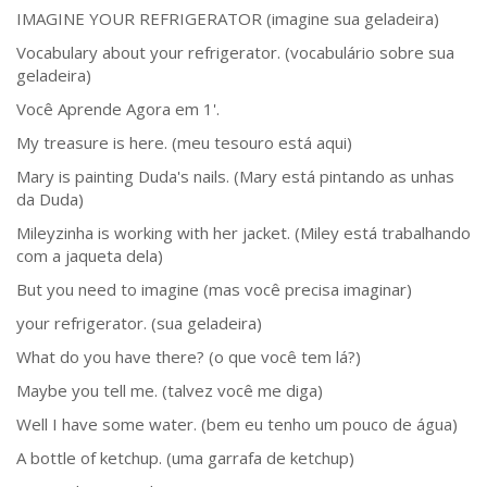
IMAGINE YOUR REFRIGERATOR (imagine sua geladeira)
Vocabulary about your refrigerator. (vocabulário sobre sua
geladeira)
Você Aprende Agora em 1'.
My treasure is here. (meu tesouro está aqui)
Mary is painting Duda's nails. (Mary está pintando as unhas
da Duda)
Mileyzinha is working with her jacket. (Miley está trabalhando
com a jaqueta dela)
But you need to imagine (mas você precisa imaginar)
your refrigerator. (sua geladeira)
What do you have there? (o que você tem lá?)
Maybe you tell me. (talvez você me diga)
Well I have some water. (bem eu tenho um pouco de água)
A bottle of ketchup. (uma garrafa de ketchup)