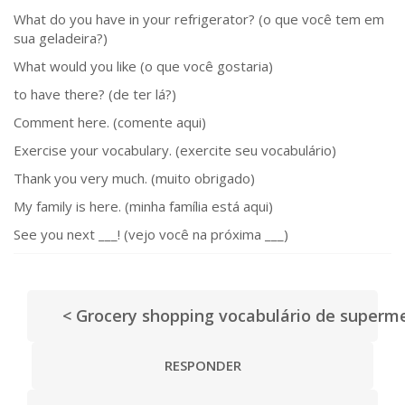
What do you have in your refrigerator? (o que você tem em
sua geladeira?)
What would you like (o que você gostaria)
to have there? (de ter lá?)
Comment here. (comente aqui)
Exercise your vocabulary. (exercite seu vocabulário)
Thank you very much. (muito obrigado)
My family is here. (minha família está aqui)
See you next ___! (vejo você na próxima ___)
< Grocery shopping vocabulário de superm
RESPONDER