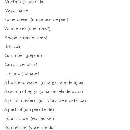
Mustard (mostarda)
Mayonnaise
Some bread. (um pouco de pão)
What else? (que mais?)
Peppers (pimentões)
Broccoli
Cucumber (pepino)
Carrot (cenoura)
Tomato (tomate)
A bottle of water. (uma garrafa de água)
A carton of eggs. (uma cartela de ovos)
A jar of mustard. (um vidro de mostarda)
A pack of (um pacote de)
I don't know. (eu não sei)
You tell me. (você me diz)