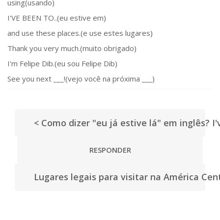
using(usando)
I'VE BEEN TO..(eu estive em)
and use these places.(e use estes lugares)
Thank you very much.(muito obrigado)
I'm Felipe Dib.(eu sou Felipe Dib)
See you next ___!(vejo você na próxima ___)
< Como dizer "eu já estive lá" em inglês? I
RESPONDER
Lugares legais para visitar na América Cen