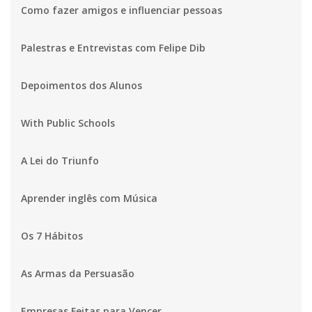
Como fazer amigos e influenciar pessoas
Palestras e Entrevistas com Felipe Dib
Depoimentos dos Alunos
With Public Schools
A Lei do Triunfo
Aprender inglês com Música
Os 7 Hábitos
As Armas da Persuasão
Empresas Feitas para Vencer