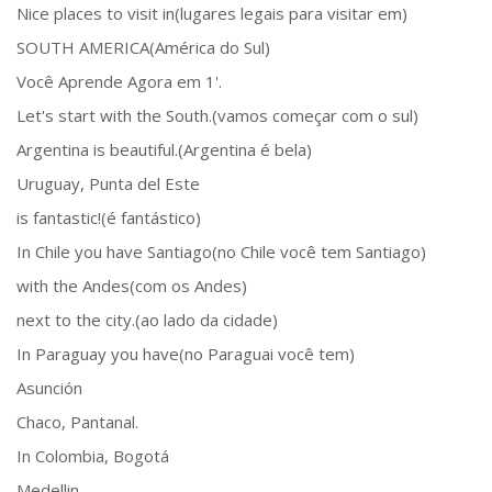
Nice places to visit in(lugares legais para visitar em)
SOUTH AMERICA(América do Sul)
Você Aprende Agora em 1'.
Let's start with the South.(vamos começar com o sul)
Argentina is beautiful.(Argentina é bela)
Uruguay, Punta del Este
is fantastic!(é fantástico)
In Chile you have Santiago(no Chile você tem Santiago)
with the Andes(com os Andes)
next to the city.(ao lado da cidade)
In Paraguay you have(no Paraguai você tem)
Asunción
Chaco, Pantanal.
In Colombia, Bogotá
Medellin