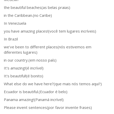
the beautiful beaches(as belas praias)
in the Caribbean.(no Caribe)
In Venezuela
you have amazing places!(você tem lugares incríveis)
In Brazil
we've been to different places(nós estivemos em
diferentes lugares)
in our country.(em nosso país)
It's amazing!(é incrível)
It's beautiful!(é bonito)
What else do we have here?(que mais nós temos aqui?)
Ecuador is beautiful.(Ecuador é belo)
Panama amazing!(Panamá incrível)
Please invent sentences(por favor invente frases)