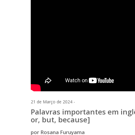
21 de Março de 2024 -
Palavras importantes em ingl
or, but, because]
por Rosana Furuyama