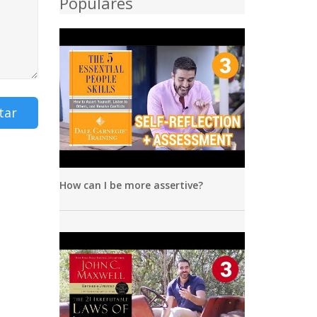
Populares
tar
How can I be more assertive?