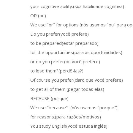
your cognitive ability.(sua habilidade cognitiva)
OR (ou)
We use "or" for options.(nós usamos "ou" para op
Do you prefer(você prefere)
to be prepared(estar preparado)
for the opportunities(para as oportunidades)
or do you prefer(ou você prefere)
to lose them?(perdê-las?)
Of course you prefer(claro que você prefere)
to get all of them.(pegar todas elas)
BECAUSE (porque)
We use "because"...(nós usamos "porque")
for reasons.(para razões/motivos)
You study English(você estuda inglês)