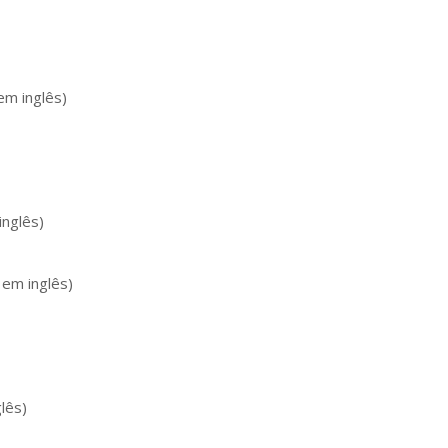
em inglês)
inglês)
 em inglês)
lês)