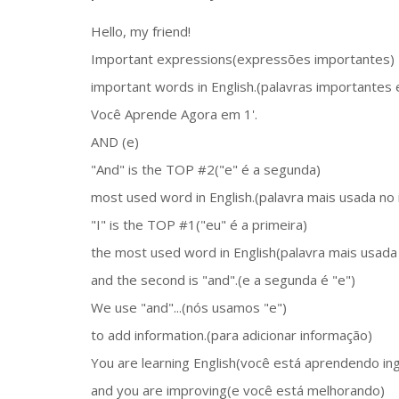
Hello, my friend!
Important expressions(expressões importantes)
important words in English.(palavras importantes 
Você Aprende Agora em 1'.
AND (e)
"And" is the TOP #2("e" é a segunda)
most used word in English.(palavra mais usada no 
"I" is the TOP #1("eu" é a primeira)
the most used word in English(palavra mais usada
and the second is "and".(e a segunda é "e")
We use "and"...(nós usamos "e")
to add information.(para adicionar informação)
You are learning English(você está aprendendo ing
and you are improving(e você está melhorando)