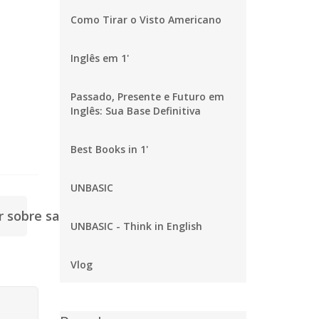
Como Tirar o Visto Americano
Inglês em 1'
Passado, Presente e Futuro em
Inglês: Sua Base Definitiva
Best Books in 1'
UNBASIC
r sobre saúde em inglês? >
UNBASIC - Think in English
Vlog