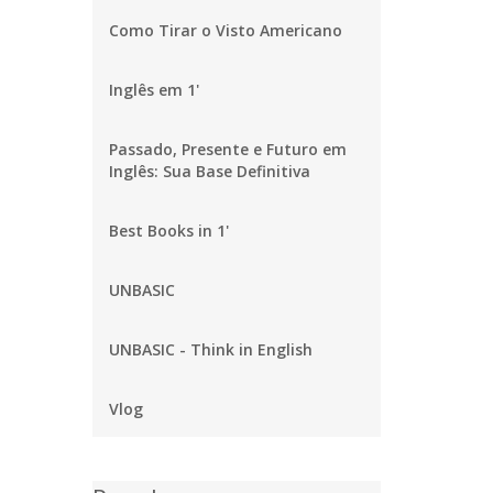
Como Tirar o Visto Americano
Inglês em 1'
Passado, Presente e Futuro em
Inglês: Sua Base Definitiva
Best Books in 1'
UNBASIC
UNBASIC - Think in English
Vlog