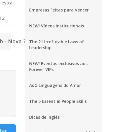
lestra
Empresas Feitas para Vencer
12.
NEW! Vídeos Institucionais
ib - Nova Zelândia! >
The 21 Irrefutable Laws of
Leadership
NEW! Eventos exclusivos aos
Forever VIPs
As 5 Linguagens do Amor
The 5 Essential People Skills
Dicas de Inglês
tar