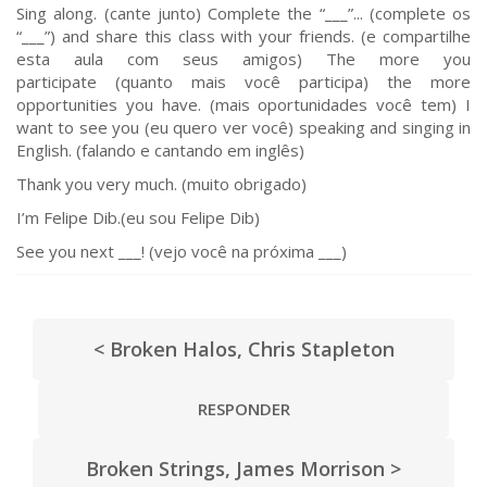
Sing along. (cante junto) Complete the “___”... (complete os
“___”) and share this class with your friends. (e compartilhe
esta aula com seus amigos) The more you
participate (quanto mais você participa) the more
opportunities you have. (mais oportunidades você tem) I
want to see you (eu quero ver você) speaking and singing in
English. (falando e cantando em inglês)
Thank you very much. (muito obrigado)
I’m Felipe Dib.(eu sou Felipe Dib)
See you next ___! (vejo você na próxima ___)
< Broken Halos, Chris Stapleton
RESPONDER
Broken Strings, James Morrison >