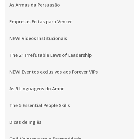
As Armas da Persuasão
Empresas Feitas para Vencer
NEW! Vídeos Institucionais
The 21 Irrefutable Laws of Leadership
NEW! Eventos exclusivos aos Forever VIPs
As 5 Linguagens do Amor
The 5 Essential People Skills
Dicas de Inglês
Os 5 Valores para a Prosperidade