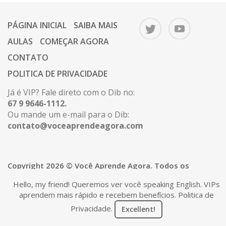
PÁGINA INICIAL
SAIBA MAIS
AULAS
COMEÇAR AGORA
CONTATO
POLITICA DE PRIVACIDADE
Já é VIP? Fale direto com o Dib no:
67 9 9646-1112.
Ou mande um e-mail para o Dib:
contato@voceaprendeagora.com
Copyright 2026 © Você Aprende Agora. Todos os
direitos reservados.
Hello, my friend! Queremos ver você speaking English. VIPs
aprendem mais rápido e recebem benefícios.
Politica de
Privacidade
.
Excellent!