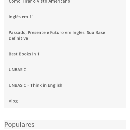
Como Tirar o Visto Americano
Inglês em 1'
Passado, Presente e Futuro em Inglês: Sua Base
Definitiva
Best Books in 1'
UNBASIC
UNBASIC - Think in English
Vlog
Populares