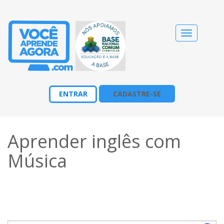
Alternar
navegação
ENTRAR
CADASTRE-SE
Aprender inglês com
Música