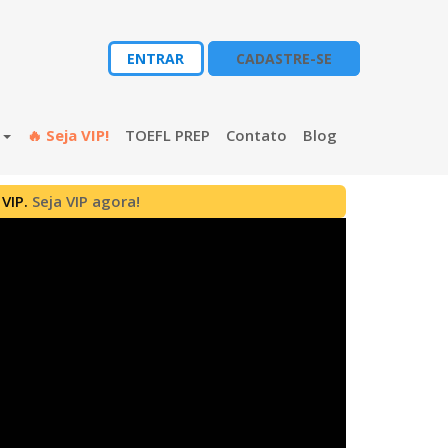
ENTRAR
CADASTRE-SE
s
🔥 Seja VIP!
TOEFL PREP
Contato
Blog
 VIP.
Seja VIP agora!