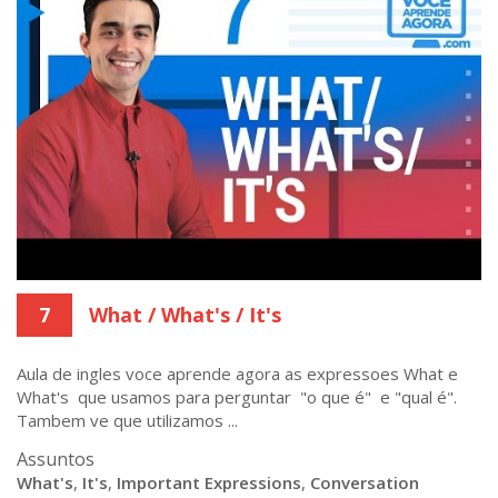
7
What / What's / It's
Aula de ingles voce aprende agora as expressoes What e
What's que usamos para perguntar "o que é" e "qual é".
Tambem ve que utilizamos ...
Assuntos
What's
,
It's
,
Important Expressions
,
Conversation