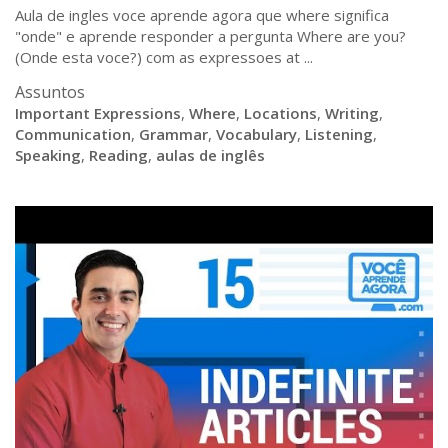
Aula de ingles voce aprende agora que where significa
"onde" e aprende responder a pergunta Where are you?
(Onde esta voce?) com as expressoes at ...
Assuntos
Important Expressions
,
Where
,
Locations
,
Writing
,
Communication
,
Grammar
,
Vocabulary
,
Listening
,
Speaking
,
Reading
,
aulas de inglês