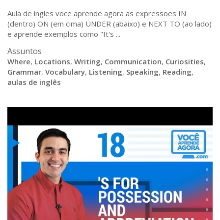
Aula de ingles voce aprende agora as expressoes IN
(dentro) ON (em cima) UNDER (abaixo) e NEXT TO (ao lado)
e aprende exemplos como "It's ...
Assuntos
Where
,
Locations
,
Writing
,
Communication
,
Curiosities
,
Grammar
,
Vocabulary
,
Listening
,
Speaking
,
Reading
,
aulas de inglês