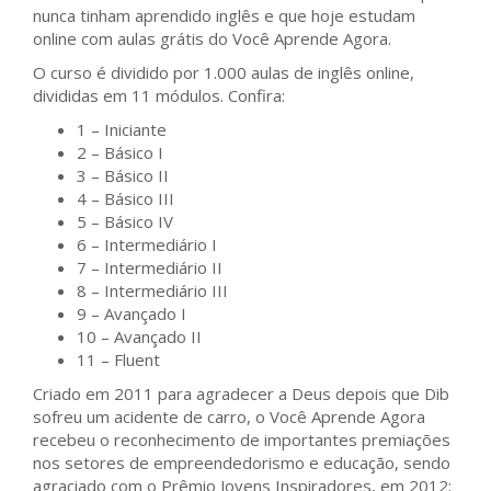
nunca tinham aprendido inglês e que hoje estudam
online com aulas grátis do Você Aprende Agora.
O curso é dividido por 1.000 aulas de inglês online,
divididas em 11 módulos. Confira:
1 – Iniciante
2 – Básico I
3 – Básico II
4 – Básico III
5 – Básico IV
6 – Intermediário I
7 – Intermediário II
8 – Intermediário III
9 – Avançado I
10 – Avançado II
11 – Fluent
Criado em 2011 para agradecer a Deus depois que Dib
sofreu um acidente de carro, o Você Aprende Agora
recebeu o reconhecimento de importantes premiações
nos setores de empreendedorismo e educação, sendo
agraciado com o Prêmio Jovens Inspiradores, em 2012;