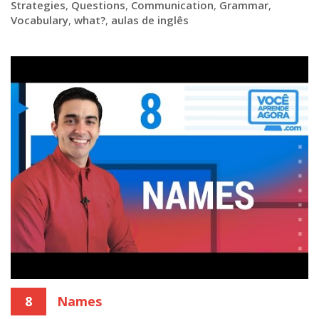
Strategies
,
Questions
,
Communication
,
Grammar
,
Vocabulary
,
what?
,
aulas de inglês
8
Names