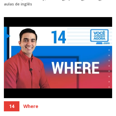
aulas de inglês
14
Where