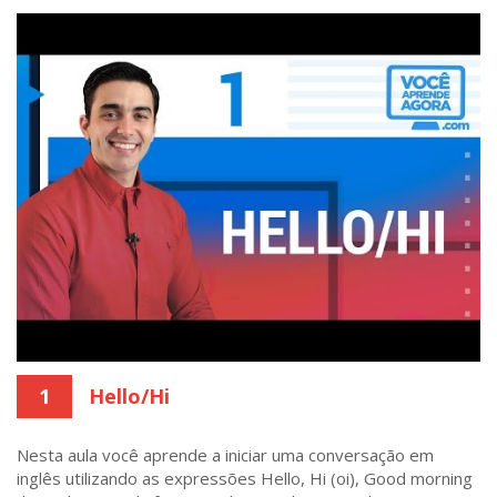
1
Hello/Hi
Nesta aula você aprende a iniciar uma conversação em
inglês utilizando as expressões Hello, Hi (oi), Good morning