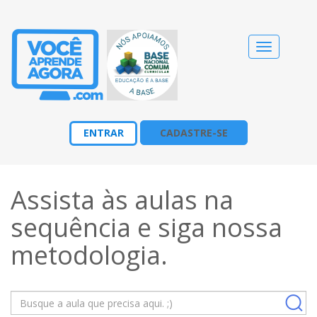
Alternar
navegação
ENTRAR
CADASTRE-SE
Assista às aulas na
sequência e siga nossa
metodologia
.