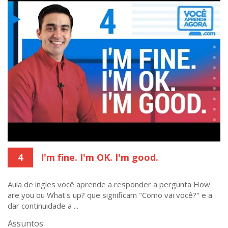
4
I'm fine. I'm OK. I'm good.
Aula de ingles você aprende a responder a pergunta How
are you ou What's up? que significam "Como vai você?" e a
dar continuidade a ...
Assuntos