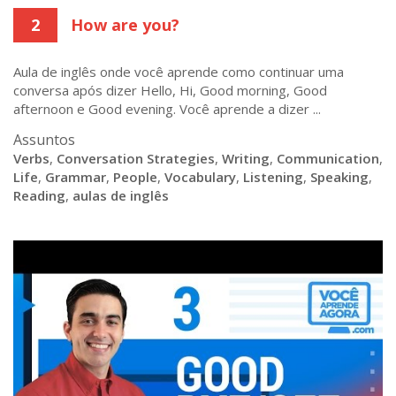
2
How are you?
Aula de inglês onde você aprende como continuar uma
conversa após dizer Hello, Hi, Good morning, Good
afternoon e Good evening. Você aprende a dizer ...
Assuntos
Verbs
,
Conversation Strategies
,
Writing
,
Communication
,
Life
,
Grammar
,
People
,
Vocabulary
,
Listening
,
Speaking
,
Reading
,
aulas de inglês