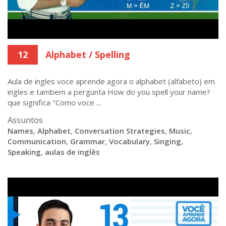
12
Alphabet / Spelling
Aula de ingles voce aprende agora o alphabet (alfabeto) em
ingles e tambem a pergunta How do you spell your name?
que significa "Como voce ...
Assuntos
Names
,
Alphabet
,
Conversation Strategies
,
Music
,
Communication
,
Grammar
,
Vocabulary
,
Singing
,
Speaking
,
aulas de inglês