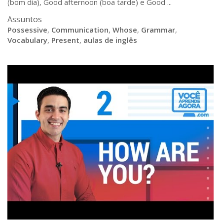
(bom dia), Good afternoon (boa tarde) e Good ...
Assuntos
Possessive
,
Communication
,
Whose
,
Grammar
,
Vocabulary
,
Present
,
aulas de inglês