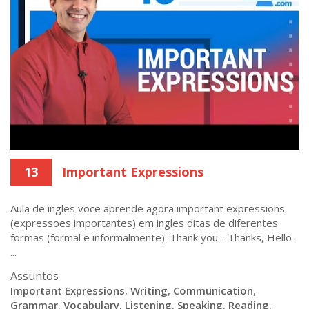
13
Important Expressions
Aula de ingles voce aprende agora important expressions
(expressoes importantes) em ingles ditas de diferentes
formas (formal e informalmente). Thank you - Thanks, Hello -
...
Assuntos
Important Expressions
,
Writing
,
Communication
,
Grammar
,
Vocabulary
,
Listening
,
Speaking
,
Reading
,