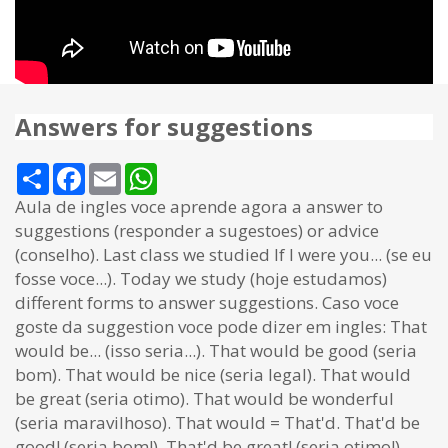
Answers for suggestions
Share
Facebook
Email
WhatsApp
Aula de ingles voce aprende agora a answer to
suggestions (responder a sugestoes) or advice
(conselho). Last class we studied If I were you... (se eu
fosse voce...). Today we study (hoje estudamos)
different forms to answer suggestions. Caso voce
goste da suggestion voce pode dizer em ingles: That
would be... (isso seria...). That would be good (seria
bom). That would be nice (seria legal). That would
be great (seria otimo). That would be wonderful
(seria maravilhoso). That would = That'd. That'd be
good! (seria bom!). That'd be great! (seria otimo!).