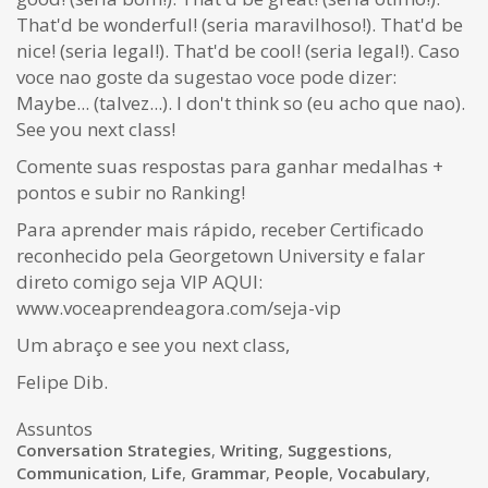
That'd be wonderful! (seria maravilhoso!). That'd be
nice! (seria legal!). That'd be cool! (seria legal!). Caso
voce nao goste da sugestao voce pode dizer:
Maybe... (talvez...). I don't think so (eu acho que nao).
See you next class!
Comente suas respostas para ganhar medalhas +
pontos e subir no Ranking!
Para aprender mais rápido, receber Certificado
reconhecido pela Georgetown University e falar
direto comigo seja VIP AQUI:
www.voceaprendeagora.com/seja-vip
Um abraço e see you next class,
Felipe Dib.
Assuntos
Conversation Strategies
,
Writing
,
Suggestions
,
Communication
,
Life
,
Grammar
,
People
,
Vocabulary
,