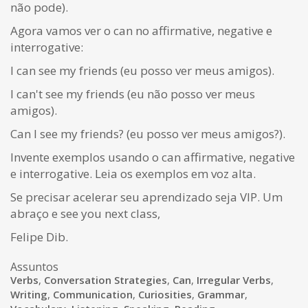
não pode).
Agora vamos ver o can no affirmative, negative e
interrogative:
I can see my friends (eu posso ver meus amigos).
I can't see my friends (eu não posso ver meus
amigos).
Can I see my friends? (eu posso ver meus amigos?).
Invente exemplos usando o can affirmative, negative
e interrogative. Leia os exemplos em voz alta.
Se precisar acelerar seu aprendizado seja VIP. Um
abraço e see you next class,
Felipe Dib.
Assuntos
Verbs
,
Conversation Strategies
,
Can
,
Irregular Verbs
,
Writing
,
Communication
,
Curiosities
,
Grammar
,