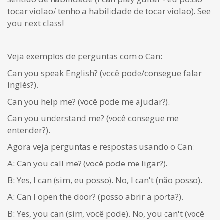
tocar violao/ tenho a habilidade de tocar violao). See
you next class!
Veja exemplos de perguntas com o Can:
Can you speak English? (você pode/consegue falar
inglês?).
Can you help me? (você pode me ajudar?).
Can you understand me? (você consegue me
entender?).
Agora veja perguntas e respostas usando o Can:
A: Can you call me? (você pode me ligar?).
B: Yes, I can (sim, eu posso). No, I can't (não posso).
A: Can I open the door? (posso abrir a porta?).
B: Yes, you can (sim, você pode). No, you can't (você