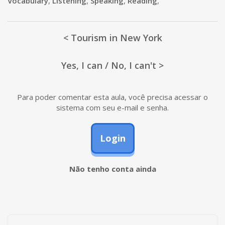
Vocabulary
,
Listening
,
Speaking
,
Reading
,
< Tourism in New York
Yes, I can / No, I can't >
Para poder comentar esta aula, você precisa acessar o
sistema com seu e-mail e senha.
Login
Não tenho conta ainda