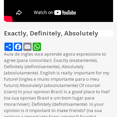
Exactly, Definitely, Absolutely
Share
Facebook
Email
WhatsApp
Aula de ingles voce aprende agora expressions to
agree (para concordar). Exactly (exatamente),
Definitely (definitivamente), Absolutely
(absolutamente). English is really important for my
future! (ingles e muito importante para o meu
futuro) Absolutely! (absolutamente) Of course!
(claro) In your opinion Brazil is a good place to live?
(na sua opiniao Brasil e um bom lugar para
morar/viver). Definitely (definitivamente). In your
opinion is it important to make friends? (na sua
opiniao e importante fazer amigos?) Exactly!