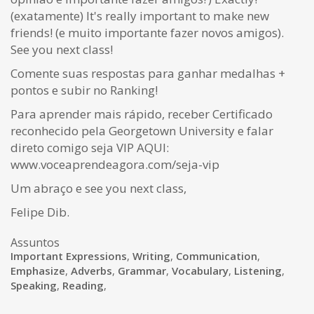
(exatamente) It's really important to make new
friends! (e muito importante fazer novos amigos).
See you next class!
Comente suas respostas para ganhar medalhas +
pontos e subir no Ranking!
Para aprender mais rápido, receber Certificado
reconhecido pela Georgetown University e falar
direto comigo seja VIP AQUI:
www.voceaprendeagora.com/seja-vip
Um abraço e see you next class,
Felipe Dib.
Assuntos
Important Expressions
,
Writing
,
Communication
,
Emphasize
,
Adverbs
,
Grammar
,
Vocabulary
,
Listening
,
Speaking
,
Reading
,