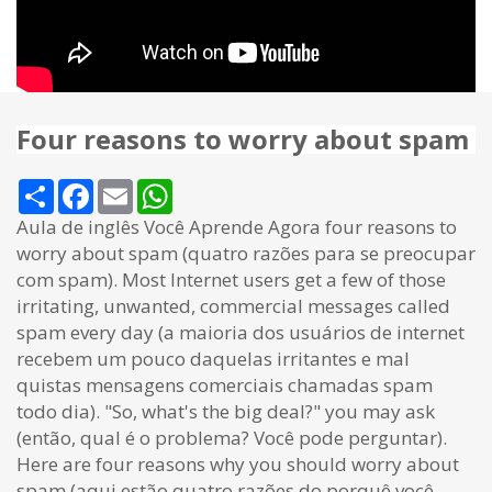
Four reasons to worry about spam
Share
Facebook
Email
WhatsApp
Aula de inglês Você Aprende Agora four reasons to
worry about spam (quatro razões para se preocupar
com spam). Most Internet users get a few of those
irritating, unwanted, commercial messages called
spam every day (a maioria dos usuários de internet
recebem um pouco daquelas irritantes e mal
quistas mensagens comerciais chamadas spam
todo dia). "So, what's the big deal?" you may ask
(então, qual é o problema? Você pode perguntar).
Here are four reasons why you should worry about
spam (aqui estão quatro razões do porquê você