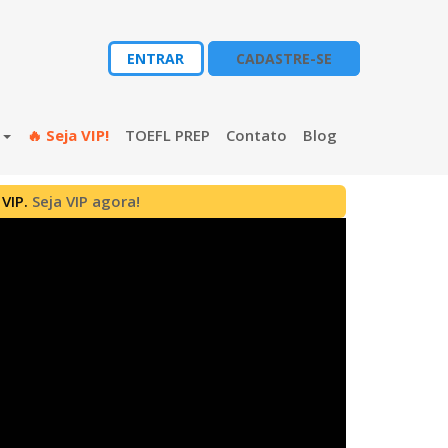
ENTRAR
CADASTRE-SE
s
🔥 Seja VIP!
TOEFL PREP
Contato
Blog
 VIP.
Seja VIP agora!