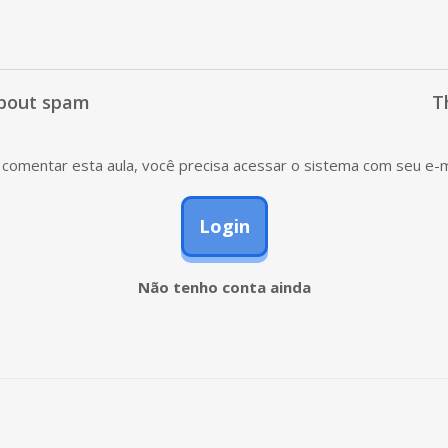
about spam
T
comentar esta aula, você precisa acessar o sistema com seu e-m
Login
Não tenho conta ainda