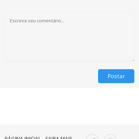
Postar
PÁGINA INICIAL
SAIBA MAIS