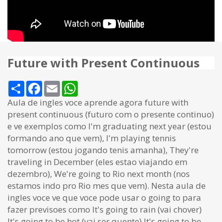
Future with Present Continuous
Share
Facebook
Email
WhatsApp
Aula de ingles voce aprende agora future with
present continuous (futuro com o presente continuo)
e ve exemplos como I'm graduating next year (estou
formando ano que vem), I'm playing tennis
tomorrow (estou jogando tenis amanha), They're
traveling in December (eles estao viajando em
dezembro), We're going to Rio next month (nos
estamos indo pro Rio mes que vem). Nesta aula de
ingles voce ve que voce pode usar o going to para
fazer previsoes como It's going to rain (vai chover)
It's going to be hot (vai ser quente) It's going to be