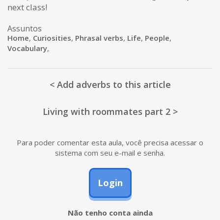
next class!
Assuntos
Home
,
Curiosities
,
Phrasal verbs
,
Life
,
People
,
Vocabulary
,
< Add adverbs to this article
Living with roommates part 2 >
Para poder comentar esta aula, você precisa acessar o
sistema com seu e-mail e senha.
Login
Não tenho conta ainda