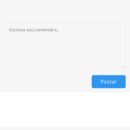
Postar