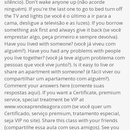
silêncio). Don't wake anyone up (não acorde
ninguém). If you're the last one to go to bed turn off
the TV and lights (se você é o último a ir para a
cama, desligue a televisão e as luzes). If you borrow
something ask first and always give it back (se você
emprestar algo, peça primeiro e sempre devolva).
Have you lived with someone? (você já viveu com
alguém?). Have you had any problems with people
you live together? (você já teve algum problema com
pessoas que você vive junto?). Is it easy to live or
share an apartment with someone? (é fácil viver ou
compartilhar um apartamento com alguém?).
Comment your answers here (comente suas
respostas aqui). If you want a Certificate, premium
service, special treatment be VIP at
www.voceaprendeagora.com (se você quer um
Certificado, serviço premium, tratamento especial,
seja VIP no site). Share this class with your friends
(compartilhe essa aula com seus amigos). See you