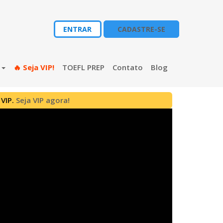
ENTRAR
CADASTRE-SE
s
🔥 Seja VIP!
TOEFL PREP
Contato
Blog
 VIP.
Seja VIP agora!