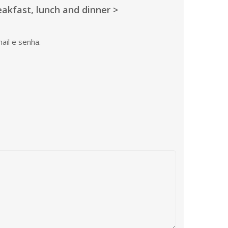
eakfast, lunch and dinner >
ail e senha.