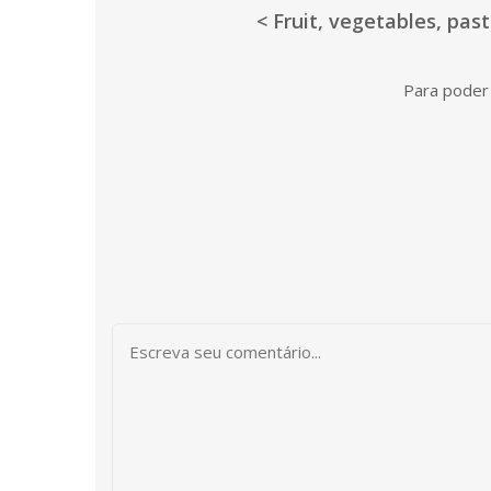
< Fruit, vegetables, pasta
Para poder 