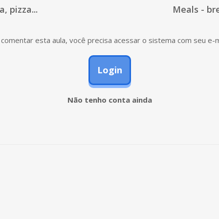
, pizza...
Meals - br
comentar esta aula, você precisa acessar o sistema com seu e-m
Login
Não tenho conta ainda